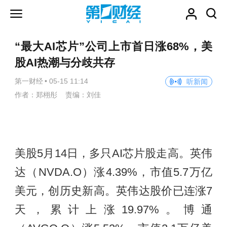
“最大AI芯片”公司上市首日涨68%，美
股AI热潮与分歧共存
第一财经
•
05-15 11:14
听新闻
作者：郑栩彤 责编：刘佳
美股5月14日，多只AI芯片股走高。英伟
达（NVDA.O）涨4.39%，市值5.7万亿
美元，创历史新高。英伟达股价已连涨7
天，累计上涨19.97%。博通