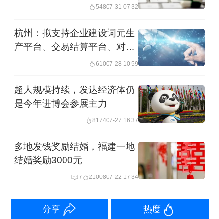
548
07-31 07:32
杭州：拟支持企业建设词元生
产平台、交易结算平台、对外
服务平台
610
07-28 10:59
超大规模持续，发达经济体仍
是今年进博会参展主力
8174
07-27 16:37
多地发钱奖励结婚，福建一地
结婚奖励3000元
7
21008
07-22 17:34
分享
热度