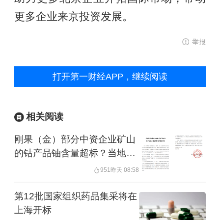
更多企业来京投资发展。
举报
打开第一财经APP，继续阅读
相关阅读
刚果（金）部分中资企业矿山
的钴产品铀含量超标？当地中
资矿企协会回应：报道不实
951
昨天 08:58
第12批国家组织药品集采将在
上海开标