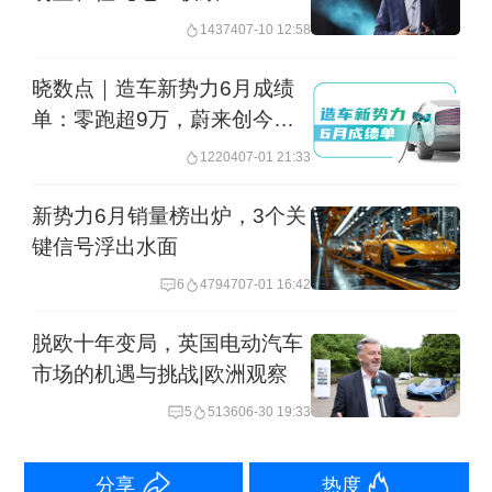
果要实现规模进一步向上，乐道品牌的
14374
07-10 12:58
发力对于整个蔚来公司显得尤为重要。
晓数点｜造车新势力6月成绩
李斌此前曾表示，去年整个大五座SUV
单：零跑超9万，蔚来创今年
市场里纯电动力形式的占比只有6.4%，
以来新高
12204
07-01 21:33
这意味着这个细分市场没有好的产品供
新势力6月销量榜出炉，3个关
应，这也正是乐道L80的机会所在。
键信号浮出水面
6
47947
07-01 16:42
在今年国内车市处于缩量竞争的环境
下，蔚来和乐道对L80寄予了很高的希
脱欧十年变局，英国电动汽车
市场的机遇与挑战|欧洲观察
望。从销量层面看，乐道L80的定价位于
5
5136
06-30 19:33
市场主流产品价格区间内，也必须成为
蔚来公司今年实现规模突破向上的主
分享
热度