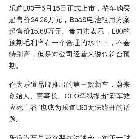
乐道L80于5月15日正式上市，整车购买
起售价24.28万元，BaaS电池租用方案
起售价15.68万元。秦力洪表示，L80的
预期毛利率在一个合理的水平上，不会
特别高，但是对公司经营来说也符合预
期。
作为乐道品牌推出的第三款新车，蔚来
创始人、董事长、CEO李斌提出“新车效
应死亡谷”也成为乐道L80无法绕开的话
题。
乐道汽车总裁沈斐在沟通会上对第一财