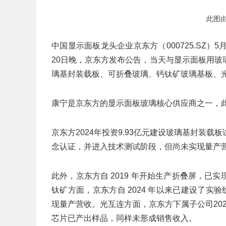
此图
中国显示面板龙头企业京东方（000725.SZ）5月
20日晚，京东方发布公告，当天与显示面板用
璃基封装载板、可折叠玻璃、钙钛矿玻璃基板、
康宁是京东方的显示面板玻璃核心供应商之一，
京东方2024年投资9.93亿元建设玻璃基封装
念认证，并进入技术测试阶段，但尚未实现量产
此外，京东方自 2019 年开始生产折叠屏，
钛矿方面，京东方自 2024 年以来已建设了实
现量产营收。光互连方面，京东方下属子公司2023 年投
芯片已产出样品，同样未形成销售收入。