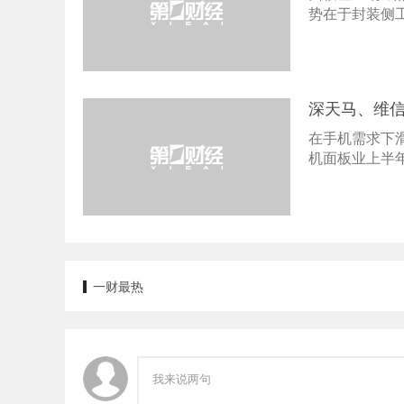
势在于封装侧
深天马、维
在手机需求下
机面板业上半
一财最热