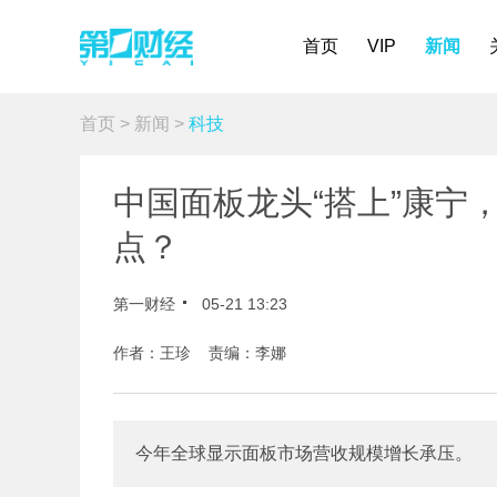
首页
VIP
新闻
首页
>
新闻
>
科技
中国面板龙头“搭上”康宁
点？
第一财经
05-21 13:23
作者：王珍 责编：李娜
今年全球显示面板市场营收规模增长承压。