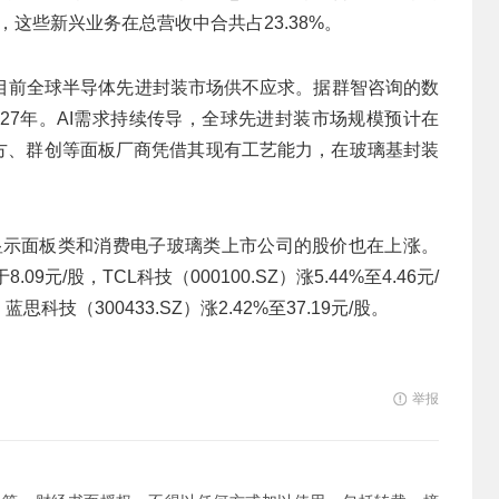
2%，这些新兴业务在总营收中合共占23.38%。
目前全球半导体先进封装市场供不应求。据群智咨询的数
27年。AI需求持续传导，全球先进封装市场规模预计在
京东方、群创等面板厂商凭借其现有工艺能力，在玻璃基封装
他显示面板类和消费电子玻璃类上市公司的股价也在上涨。
09元/股，TCL科技（000100.SZ）涨5.44%至4.46元/
，蓝思科技（300433.SZ）涨2.42%至37.19元/股。
举报