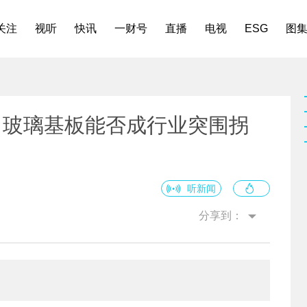
关注
视听
快讯
一财号
直播
电视
ESG
图
，玻璃基板能否成行业突围拐
听新闻
分享到：