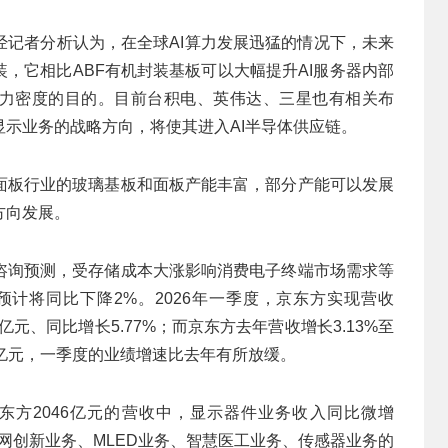
第一财经记者分析认为，在全球AI算力发展迅猛的情况下，未来
装，它相比ABF有机封装基板可以大幅提升AI服务器内部
算力密度的目的。目前台积电、英伟达、三星也有相关布
示业务的战略方向，将使其进入AI半导体供应链。
面板行业的玻璃基板和面板产能丰富，部分产能可以发展
方向发展。
咨询预测，受存储成本大涨影响消费电子终端市场需求等
预计将同比下降2%。2026年一季度，京东方实现营收
07亿元、同比增长5.77%；而京东方去年营收增长3.13%至
.57亿元，一季度的业绩增速比去年有所放缓。
京东方2046亿元的营收中，显示器件业务收入同比微增
而物联网创新业务、MLED业务、智慧医工业务、传感器业务的