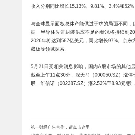
收入分别同比增长15.13%、9.81%、3.4%和5
与全球显示面板总体产能供过于求的局面不同，
据，半导体先进封装供应不足的状况将持续到20
2026年将达到587亿美元，同比增长97%。
载板等领域探索。
5月21日受相关消息影响，国内A股市场的其
截至上午11点30分，深天马（000050.SZ）涨停于8.
股，维信诺（002387.SZ）涨2.53%至8.93元/股
第一财经广告合作，
请点击这里