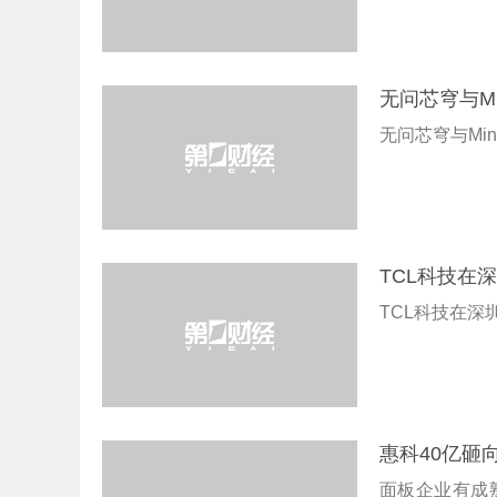
无问芯穹与Mi
无问芯穹与Min
TCL科技在
TCL科技在深
惠科40亿砸
面板企业有成