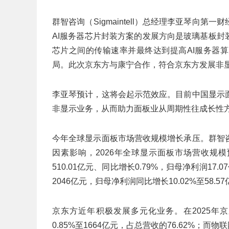
群智咨询（Sigmaintell）总经理李亚琴向
AI服务器芯片封装方案的发展方向是玻璃基板封
芯片之间的传输速率并最终达到提高AI服务器
局。此次京东方与康宁合作，符合京东方发展非显
李亚琴预计，这将会起示范效应。目前中国显示
非显示业务，从而助力面板业从周期性往成长性
今年全球显示面板市场营收规模增长承压。群智
因素影响，2026年全球显示面板市场营收规模
510.01亿元、同比增长0.79%，归母净利润17.
2046亿元，归母净利润同比增长10.02%至58
京东方近年积极发展多元化业务。在2025年
0.85%至1664亿元，占总营收的76.62%；