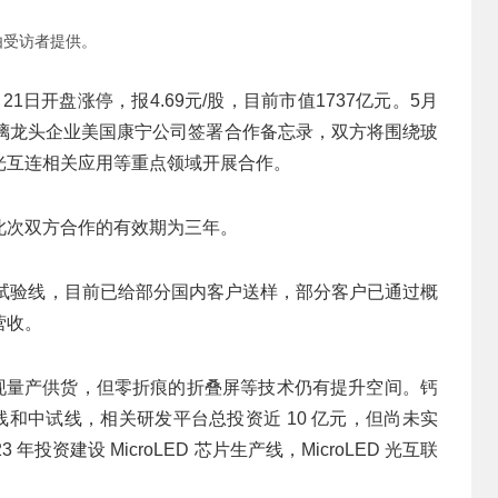
由受访者提供。
21日开盘涨停，报4.69元/股，目前市值1737亿元。5月
玻璃龙头企业美国康宁公司签署合作备忘录，双方将围绕玻
光互连相关应用等重点领域开展合作。
此次双方合作的有效期为三年。
载板试验线，目前已给部分国内客户送样，部分客户已通过概
营收。
已实现量产供货，但零折痕的折叠屏等技术仍有提升空间。钙
验线和中试线，相关研发平台总投资近 10 亿元，但尚未实
资建设 MicroLED 芯片生产线，MicroLED 光互联