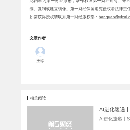
此内容为第一财经原创，著作权归第一财经所有。未
编、复制或建立镜像。第一财经保留追究侵权者法律责
如需获得授权请联系第一财经版权部：
banquan@yicai.
文章作者
王珍
相关阅读
AI进化速递
AI进化速递丨