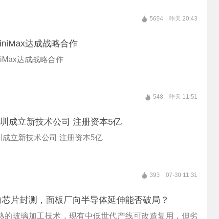
5694
昨天 20:43
niMax达成战略合作
iMax达成战略合作
548
昨天 11:51
深圳成立新技术公司 注册资本5亿
圳成立新技术公司 注册资本5亿
393
07-30 11:31
向芯片封测，面板厂向半导体延伸能否破局？
熟的玻璃加工技术，现有中低世代产线可改造复用，但劣