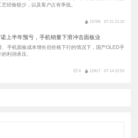
工艺经验较少，以及客户占有率低。
15769
07-21 21:22
信诺上半年预亏，手机销量下滑冲击面板业
滑、手机面板成本增长但价格下行的情况下，国产OLED手
年的利润承压。
6
12917
07-14 22:53