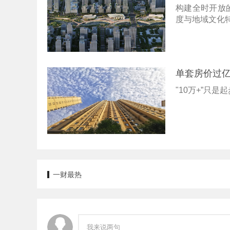
构建全时开放
度与地域文化
单套房价过亿
"10万+”只
一财最热