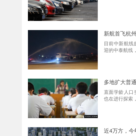
新航首飞杭
目前中新航线
迎的中泰航线，
多地扩大普
直面学龄人口
也在进行探索
近4万方，今