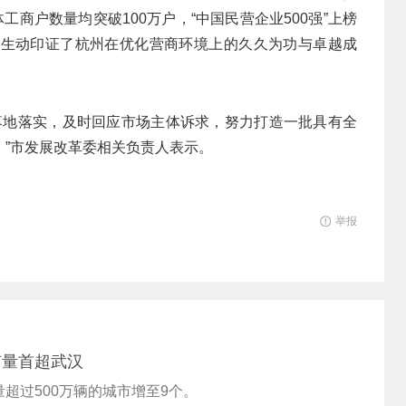
工商户数量均突破100万户，“中国民营企业500强”上榜
，生动印证了杭州在优化营商环境上的久久为功与卓越成
措落地落实，及时回应市场主体诉求，努力打造一批具有全
”市发展改革委相关负责人表示。
举报
有量首超武汉
超过500万辆的城市增至9个。