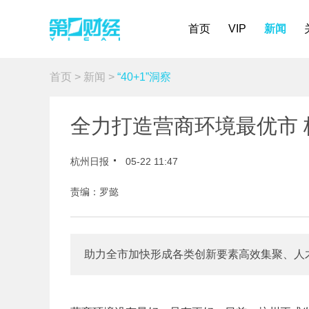
首页
VIP
新闻
首页
>
新闻
>
“40+1”洞察
全力打造营商环境最优市 杭
杭州日报
05-22 11:47
责编：罗懿
助力全市加快形成各类创新要素高效集聚、人