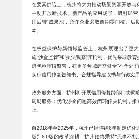
在要素供给上，杭州将大力推动场景资源开放与
主动开放新技术、新产品的应用场景，吸引民营
用后转”成果池，允许企业采取前期零门槛、后
本。
在权益保护与新领域监管上，杭州展现出了更大
施“沙盒监管”和“执法观察期”机制，优先采取
进包容审慎监管，在更多领域建立健全“不予处
实行信用修复告知书、合规指导建议书与行政处罚
政务服务方面，杭州将开展信用修复跨部门协同联
周期服务；优化涉企问题高效闭环解决机制，推动
上。
自2018年至2025年，杭州已经连续8年制定优
版到8.0版的改革深耕，杭州始终秉持“无事不