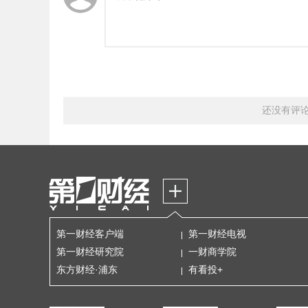
还没有评
第一财经客户端
第一财经电视
第一财经研究院
一财商学院
东方财经·浦东
有看投+