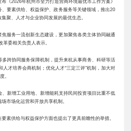
布《2026年杭州市全力打造营商环境最优市工作方案》
务、要素供给、权益保护、政务服务等关键领域，推出20
效集聚、人才与企业协同发展的最优生态。
加聚焦服务一流创新生态建设，更加聚焦各类主体协同融通
改革委相关负责人表示。
等多跨协同服务保障机制，提升来杭从事商务、科研等活
和人才培养会商机制；优化人才“三定三评”机制，加大对
力度。
金、新增工业用地、新增能耗支持民间投资项目比重不低
磁场市场化运营和开放共享机制。
在要素供给与权益保护方面也提出了更具前瞻性的举措。