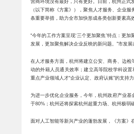
营商环境没有最好，只有更好。日前，杭州正式发
（以下简称《方案》），聚焦人才服务、企业服
条重要举措，助力全市加快形成各类创新要素高
“今年的工作方案呈现‘三个更加聚焦’特点：更
发展，更加聚焦解决企业反映的新问题。”市发展
在人才服务方面，杭州将建立公安、商务、边检
动的外籍人员通关效率；建立高等院校学科设置
重点产业领域人才“企业认定、政府认账”的支持
为进一步优化企业服务，今年，杭州政府产业基
于80%；杭州还将探索杭州超重力场、杭州极弱
面对人工智能等新兴产业的蓬勃发展，《方案》