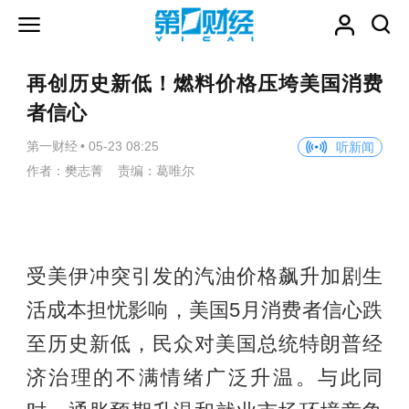
再创历史新低！燃料价格压垮美国消费
者信心
第一财经
•
05-23 08:25
听新闻
作者：樊志菁 责编：葛唯尔
受美伊冲突引发的汽油价格飙升加剧生
活成本担忧影响，美国5月消费者信心跌
至历史新低，民众对美国总统特朗普经
济治理的不满情绪广泛升温。与此同