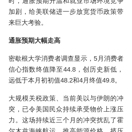
时，通胀预期升温和就业市场环境竞争
加剧，给美联储进一步放宽货币政策带
来巨大考验。
通胀预期大幅走高
密歇根大学消费者调查显示，5月消费者
信心指数终值降至44.8，创历史新低，
远低于本月初初值48.2和4月终值49.8。
大规模关税政策、当前美以与伊朗的冲
突，已令美国民众持续承受物价上涨压
力。这场持续近三个月的冲突扰乱了霍
尔木兹海峡航运，推高能源价格、挤压