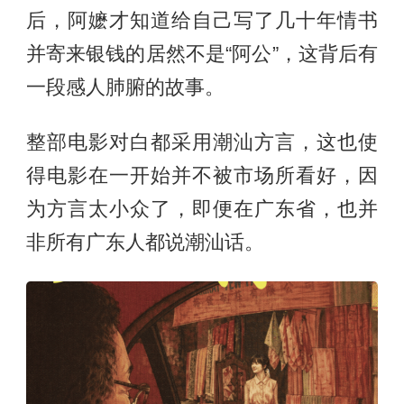
后，阿嬷才知道给自己写了几十年情书
并寄来银钱的居然不是“阿公”，这背后有
一段感人肺腑的故事。
整部电影对白都采用潮汕方言，这也使
得电影在一开始并不被市场所看好，因
为方言太小众了，即便在广东省，也并
非所有广东人都说潮汕话。