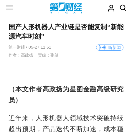
国产人形机器人产业链是否能复制“新能
源汽车时刻”
第一财经
•
05-27 11:51
听新闻
作者：高政扬 责编：张健
（本文作者高政扬为星图金融高级研究
员）
近年来，人形机器人领域技术突破持续
超出预期，产品迭代不断加速，成本稳