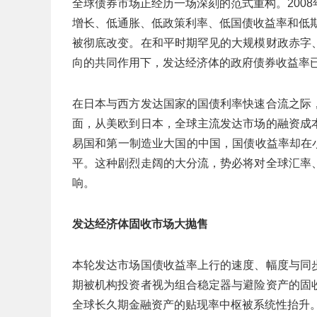
全球债券市场正经历一场深刻的范式重构。200
增长、低通胀、低政策利率、低国债收益率和低期
被彻底改变。在和平时期罕见的大规模财政赤字
向的共同作用下，发达经济体的政府债券收益率
在日本与西方发达国家的国债利率快速合流之际
面，从美欧到日本，全球主流发达市场的融资成
易国和第一制造业大国的中国，国债收益率却在小
平。这种剧烈走阔的大分流，势必将对全球汇率
响。
发达经济体固收市场大抛售
本轮发达市场国债收益率上行的速度、幅度与同
期被机构投资者视为组合稳定器与避险资产的固
全球长久期金融资产的贴现率中枢被系统性抬升