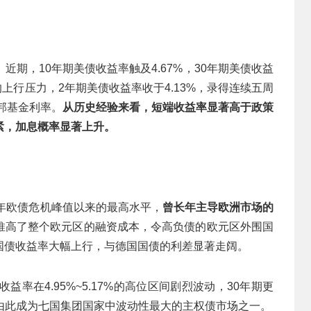
期，10年期美债收益率触及4.67%，30年期美债收益
的上行压力，2年期美债收益率收于4.13%，录得连续五周
邦基金利率。
从历史经验来看，短端收益率显著高于政策
紧，加息概率显著上升。
11年欧债危机峰值以来的最高水平，
曾长年主导欧洲市场的
推高了整个欧元区的融资成本，令高负债的欧元区外围国
国债收益率大幅上行，与德国国债的利差显著走阔。
收益率在4.95%~5.17%的高位区间剧烈波动，30年期更
市也由此成为七国集团国家中波动性最大的主权债市场之一。