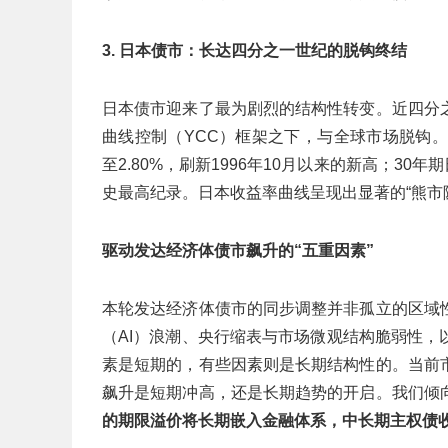
3. 日本债市：长达四分之一世纪的脱钩终结
日本债市迎来了最为剧烈的结构性转变。近四分
曲线控制（YCC）框架之下，与全球市场脱钩
至2.80%，刷新1996年10月以来的新高；30
史最高纪录。日本收益率曲线呈现出显著的“熊市
驱动发达经济体债市飙升的“五重因素”
本轮发达经济体债市的同步调整并非孤立的区域
（AI）浪潮、央行缩表与市场微观结构脆弱性
素是短期的，有些因素则是长期结构性的。当前
飙升是短期冲高，还是长期趋势的开启。我们倾
的期限溢价将长期嵌入金融体系，中长期主权债