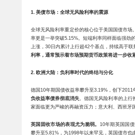
1. 美债市场：全球无风险利率的震源
全球无风险利率重定价的核心位于美国国债市场。近
率更是一举突破5.15%。短端利率同样面临强劲
上涨，30日内累计上行超42个基点，持续高于联
利率，通常预示着市场预期货币政策将进一步收
2. 欧洲大陆：负利率时代的终结与分化
德国10年期国债收益率攀升至3.19%，创下20
负收益率债券彻底消失
。德国无风险利率的上行
家面临更为严峻的再融资压力；意大利、西班牙
英国固收市场的表现尤为脆弱。
10年期英国国债
攀升至5.81%，为1998年以来罕见，英国债