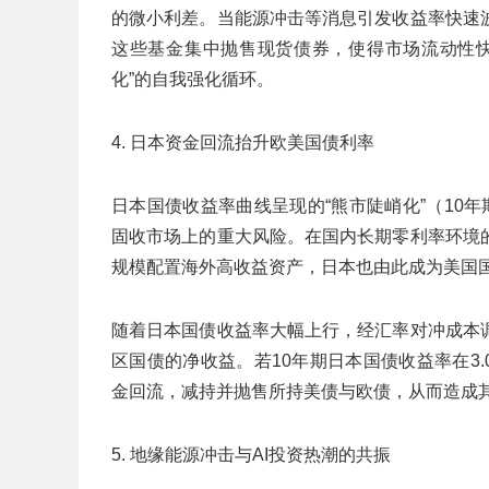
的微小利差。当能源冲击等消息引发收益率快速
这些基金集中抛售现货债券，使得市场流动性快
化”的自我强化循环。
4. 日本资金回流抬升欧美国债利率
日本国债收益率曲线呈现的“熊市陡峭化”（10年期
固收市场上的重大风险。在国内长期零利率环境
规模配置海外高收益资产，日本也由此成为美国国
随着日本国债收益率大幅上行，经汇率对冲成本
区国债的净收益。若10年期日本国债收益率在3
金回流，减持并抛售所持美债与欧债，从而造成
5. 地缘能源冲击与AI投资热潮的共振