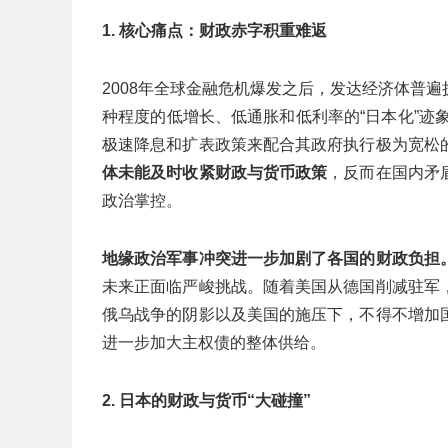
1. 核心痛点：财政赤字积重难返
2008年全球金融危机爆发之后，发达经济体普
种程度的低增长、低通胀和低利率的“日本化”迹
极速降息和扩表政策来配合其政府执行极为宽松
体未能及时收紧财政与货币政策
，反而在国内矛
政治掌控。
地缘政治军事冲突进一步加剧了各国的财政负担
未来正面临严峻挑战。随着美国从德国削减驻军
俄乌战争的阴影以及美国的施压下，不得不增加
进一步加大主权债的整体供给。
2. 日本的财政与货币“大碰撞”