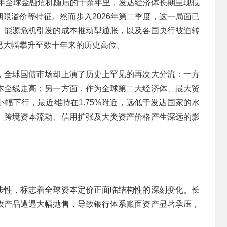
8年全球金融危机随后的十余年里，发达经济体长期呈现低
限溢价等特征。然而步入2026年第二季度，这一局面已
、能源危机引发的成本推动型通胀，以及各国央行被迫转
已大幅攀升至数十年来的历史高位。
，全球国债市场却上演了历史上罕见的再次大分流：一方
本全线走高；另一方面，作为全球第二大经济体、最大贸
幅下行，最近维持在1.75%附近，远低于发达国家的水
、跨境资本流动、信用扩张及大类资产价格产生深远的影
步性，标志着全球资本定价正面临结构性的深刻变化。长
收产品遭遇大幅抛售，导致银行体系账面资产显著承压，
。