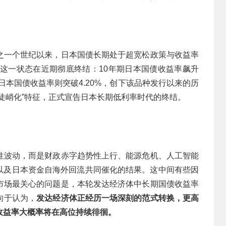
之一个世纪以来，日本国债长期处于超宽松政策与收益率
。这一状态在近期彻底终结：10年期日本国债收益率飙升
年期日本国债收益率则突破4.20%，创下该品种发行以来的历
陡峭化”特征，正式宣告日本长期低利率时代的终结。
性波动，而是财政赤字趋势性上行、能源危机、人工智能
，以及日本资金自海外回流共同催化的结果。这中间有些因
市场最关心的问题是，本轮发达经济体中长期国债收益率
向于认为，
发达经济体正经历一场深刻的范式转换，更高
收益率大概率将在高位持续徘徊。