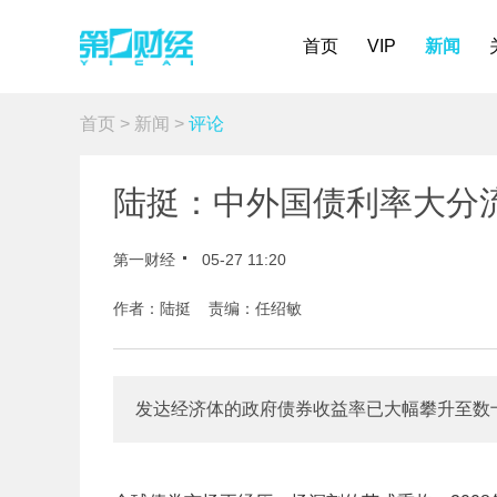
首页
VIP
新闻
首页
>
新闻
>
评论
陆挺：中外国债利率大分
第一财经
05-27 11:20
作者：陆挺 责编：任绍敏
发达经济体的政府债券收益率已大幅攀升至数