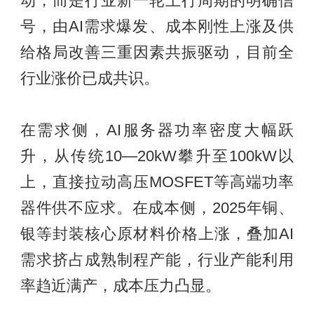
动，而是行业新一轮上行周期的明确信
号，由AI需求爆发、成本刚性上涨及供
给格局改善三重因素共振驱动，目前全
行业涨价已成共识。
在需求侧，AI服务器功率密度大幅跃
升，从传统10—20kW攀升至100kW以
上，直接拉动高压MOSFET等高端功率
器件供不应求。在成本侧，2025年铜、
银等封装核心原材料价格上涨，叠加AI
需求挤占成熟制程产能，行业产能利用
率趋近满产，成本压力凸显。