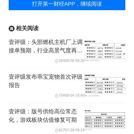
打开第一财经APP，继续阅读
相关阅读
壹评级：头部燃机主机厂上调
接单预期，行业高景气度再获
印证
393
08-06 09:35
壹评级发布乖宝宠物首次评级
报告
734
08-04 16:46
壹评级：版号供给高位常态
化，游戏板块估值修复可期
827
07-28 09:19