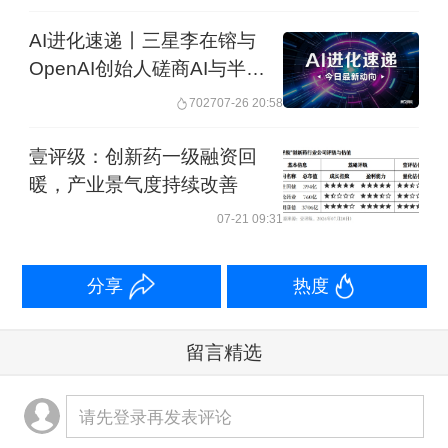
AI进化速递丨三星李在镕与
OpenAI创始人磋商AI与半导
体领域合作方案
7027
07-26 20:58
壹评级：创新药一级融资回
暖，产业景气度持续改善
07-21 09:31
分享
热度
留言精选
请先登录再发表评论