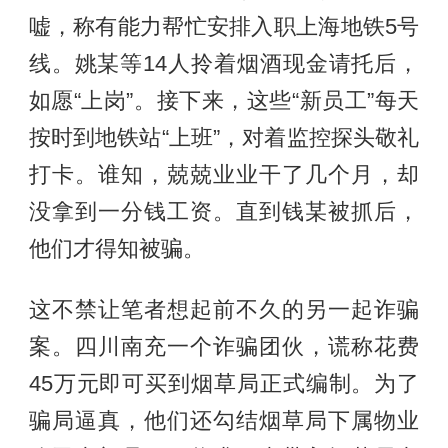
嘘，称有能力帮忙安排入职上海地铁5号
线。姚某等14人拎着烟酒现金请托后，
如愿“上岗”。接下来，这些“新员工”每天
按时到地铁站“上班”，对着监控探头敬礼
打卡。谁知，兢兢业业干了几个月，却
没拿到一分钱工资。直到钱某被抓后，
他们才得知被骗。
这不禁让笔者想起前不久的另一起诈骗
案。四川南充一个诈骗团伙，谎称花费
45万元即可买到烟草局正式编制。为了
骗局逼真，他们还勾结烟草局下属物业