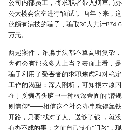
公司内部员工，将求职者带入烟草局办
公大楼会议室进行“面试”。两年下来，这
伙颇有演技的骗子，骗取36人共计874.6
万元。
两起案件，诈骗手法都不算高明复杂，
为何会有那么多人上当？表面上看，是
骗子利用了受害者的求职焦虑和对稳定
工作的渴望；深入剖析，可知根本原因
在于受骗者头脑中一种根深蒂固的“潜规
则信仰”——相信这个社会办事就得靠钱
开路，只要“找对了人、送够了钱”，就没
有办不成的事；之前自己没有“门路”，现