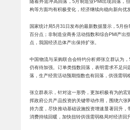
随着外需冲高回落，5月制造业PMI出现回落
构等方面均有积极变化，经济继续向稳向新向优
国家统计局5月31日发布的最新数据显示，5月份制
百分点；非制造业商务活动指数和综合PMI产出指数分
点，我国经济总体产出保持扩张。
中国物流与采购联合会特约分析师张立群认为，
仍有待加强。订单类指数回落，表明需求不足问
落，生产经营活动预期指数也有回落，供强需弱
张立群表示，针对这一形势，更加积极有为的宏
挥政府公共产品投资的关键带动作用，围绕六张
持力度，尽快推动基础设施投资增速显著回升，
消费持续回暖，加快扭转供强需弱格局对经济回