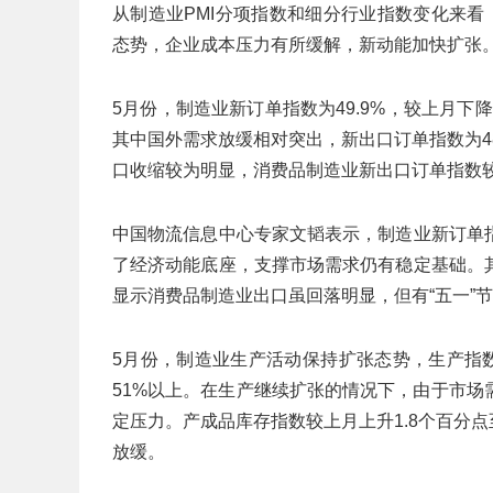
从制造业PMI分项指数和细分行业指数变化来
态势，企业成本压力有所缓解，新动能加快扩张
5月份，制造业新订单指数为49.9%，较上月下
其中国外需求放缓相对突出，新出口订单指数为48
口收缩较为明显，消费品制造业新出口订单指数较上
中国物流信息中心专家文韬表示，制造业新订单
了经济动能底座，支撑市场需求仍有稳定基础。
显示消费品制造业出口虽回落明显，但有“五一”
5月份，制造业生产活动保持扩张态势，生产指数为
51%以上。在生产继续扩张的情况下，由于市
定压力。产成品库存指数较上月上升1.8个百分点
放缓。