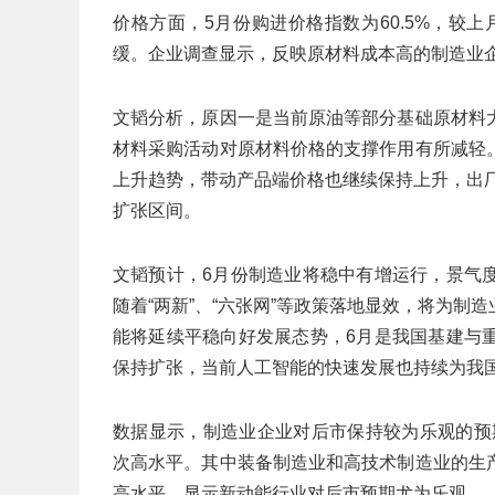
价格方面，5月份购进价格指数为60.5%，较
缓。企业调查显示，反映原材料成本高的制造业企业
文韬分析，原因一是当前原油等部分基础原材料
材料采购活动对原材料价格的支撑作用有所减轻
上升趋势，带动产品端价格也继续保持上升，出厂价
扩张区间。
文韬预计，6月份制造业将稳中有增运行，景气
随着“两新”、“六张网”等政策落地显效，将为
能将延续平稳向好发展态势，6月是我国基建与
保持扩张，当前人工智能的快速发展也持续为我
数据显示，制造业企业对后市保持较为乐观的预期
次高水平。其中装备制造业和高技术制造业的生产
高水平，显示新动能行业对后市预期尤为乐观。