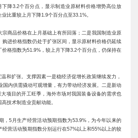
上月下降3.2个百分点，显示制造业原材料价格增势高位放
比重较上月下降1.9个百分点至33.1%。
大宗商品价格在上月基础上有所回落；二是我国制造业原
。购进价格指数仍处于扩张区间，显示原材料价格仍延续
格指数为51.9%，较上月下降3.2个百分点，仍保持在
度温和扩张。支撑因素一是稳经济促增长政策继续发力，
制造业国内供需撬动可观增量，有力带动经济发展。二是新动
重大项目的开工旺季，海外市场对我国装备设备的需求也
国高技术制造业贡献动能。
，5月生产经营活动预期指数为53.9%，为今年以来的
经营活动预期指数分别运行在57%以上和55%以上的较