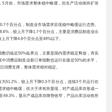
看，5月份，市场需求整体稳中略缓，但生产活动保持扩张
。
降0.7个百分点，制造业市场需求呈现稳中略缓运行态势。
.6%，较上月下降1.7个百分点，主要是消费品制造业出
月下降4.8个百分点至49%以下。
指数仍临近50%临界点，主要是国内需求稳定释放，夯实
其中消费品制造业新订单指数也运行在接近50%的水平，
节日消费支撑，整体需求相对稳定。
51.2%，较上月下降0.3个百分点，连续3个月运行在
场需求稳中略缓，供大于求有所显现，对产成品库存形成一
至49.3%，显示产成品库存降势收窄，产品出库活动有所