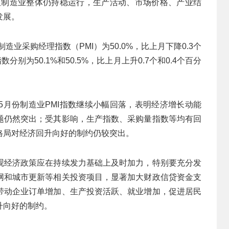
，但制造业整体仍持稳运行，生产活动、市场价格、产业结
发展。
造业采购经理指数（PMI）为50.0%，比上月下降0.3个
别为50.1%和50.5%，比上月上升0.7个和0.4个百分
5月份制造业PMI指数继续小幅回落，表明经济增长动能
题仍然突出；受其影响，生产指数、采购量指数等均有回
格局对经济回升向好的制约仍较突出。
观经济政策应在持续发力基础上及时加力，特别要充分发
网和城市更新等相关投资项目，显著加大财政信贷资金支
带动企业订单增加、生产投资活跃、就业增加，促进居民
升向好的制约。