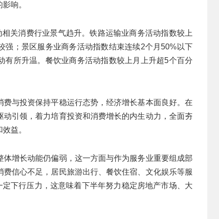
的影响。
带动相关消费行业景气趋升。铁路运输业商务活动指数较上
较强；景区服务业商务活动指数结束连续2个月50%以下
活动有所升温。餐饮业商务活动指数较上月上升超5个百分
消费与投资保持平稳运行态势，经济增长基本面良好。在
驱动引领，着力培育投资和消费增长的内生动力，全面夯
和效益。
整体增长动能仍偏弱，这一方面与作为服务业重要组成部
消费信心不足，居民旅游出行、餐饮住宿、文化娱乐等服
有一定下行压力，这意味着下半年努力稳定房地产市场、大