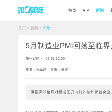
首页
VIP
新闻
首页
>
新闻
>
大政
5月制造业PMI回落至临
第一财经
05-31 12:00
作者：祝嫣然 责编：黄宾
供强需弱格局对经济回升向好的制约仍较突出