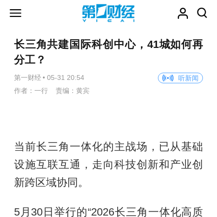
长三角共建国际科创中心，41城如何再
分工？
第一财经
•
05-31 20:54
听新闻
作者：一行 责编：黄宾
当前长三角一体化的主战场，已从基础
设施互联互通，走向科技创新和产业创
新跨区域协同。
5月30日举行的“2026长三角一体化高质