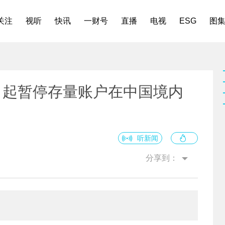
关注
视听
快讯
一财号
直播
电视
ESG
图
日起暂停存量账户在中国境内
听新闻
分享到：