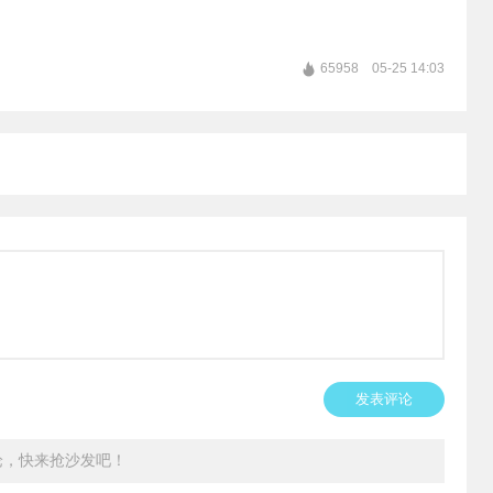
65958
05-25 14:03
发表评论
论，快来抢沙发吧！