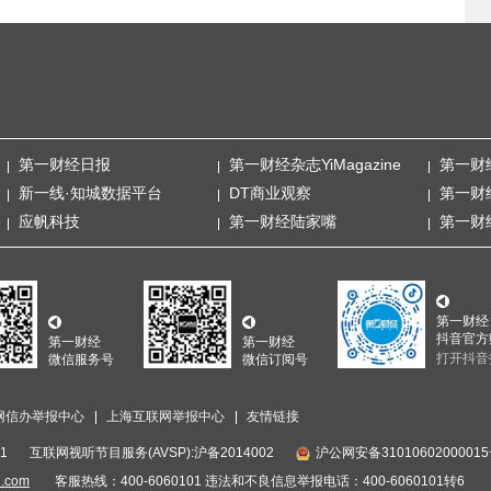
第一财经日报
第一财经杂志YiMagazine
第一财
新一线·知城数据平台
DT商业观察
第一财
应帆科技
第一财经陆家嘴
第一财
第一财经
抖音官方
第一财经
第一财经
打开抖音
微信服务号
微信订阅号
网信办举报中心
上海互联网举报中心
友情链接
1
互联网视听节目服务(AVSP):沪备2014002
沪公网安备3101060200001
i.com
客服热线：400-6060101 违法和不良信息举报电话：400-6060101转6