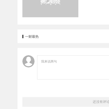
一财最热
还没有评