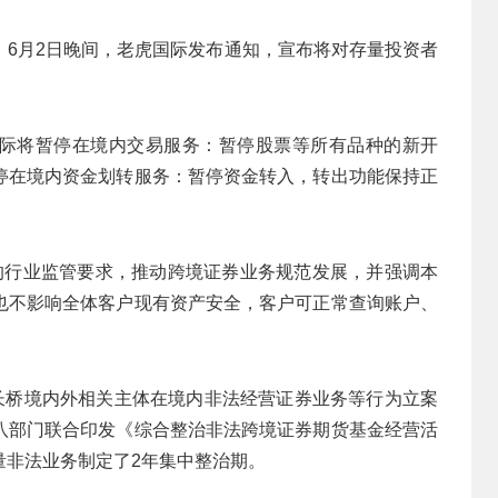
。6月2日晚间，老虎国际发布通知，宣布将对存量投资者
虎国际将暂停在境内交易服务：暂停股票等所有品种的新开
停在境内资金划转服务：暂停资金转入，转出功能保持正
的行业监管要求，推动跨境证券业务规范发展，并强调本
也不影响全体客户现有资产安全，客户可正常查询账户、
、长桥境内外相关主体在境内非法经营证券业务等行为立案
八部门联合印发《综合整治非法跨境证券期货基金经营活
量非法业务制定了2年集中整治期。