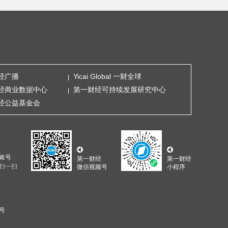
经广播
Yicai Global 一财全球
经商业数据中心
第一财经可持续发展研究中心
经公益基金会
账号
第一财经
第一财经
扫一扫
微信视频号
小程序
5号