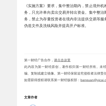
《实施方案》要求，集中整治期内，禁止境外机
务，只允许单向卖出交易并转出资金。集中整治
务，禁止为存量投资者在境内非法提供交易等服
伪造文件及洗钱风险并提高开户标准。
第一财经广告合作，
请点击这里
此内容为第一财经原创，著作权归第一财经所有。未
编、复制或建立镜像。第一财经保留追究侵权者法律责
如需获得授权请联系第一财经版权部：
banquan@yicai.
文章作者