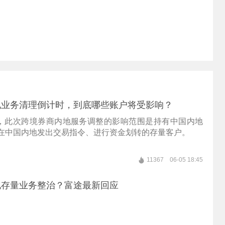
地业务清理倒计时，到底哪些账户将受影响？
，此次跨境券商内地服务调整的影响范围是持有中国内地
且在中国内地发出交易指令、进行资金划转的存量客户。
11367
06-05 18:45
地存量业务整治？富途最新回应
。