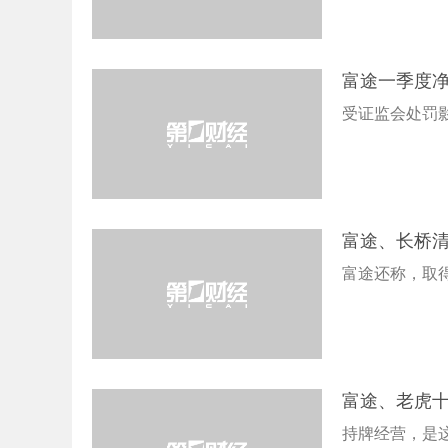
富途一季度净
受证监会处罚影
富途、长桥
富途还称，取
富途、老虎十
持牌经营，是