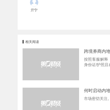
亓宁
相关阅读
跨境券商内
按照客服解释
身份证/护照
何时启动内
市场密切关注