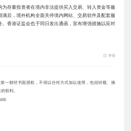
构为存量投资者在境内非法提供买入交易、转入资金等服
期满后，境外机构全面关停境内网站、交易软件及配套服
务。香港证监会也于同日发出通函，宣布增强措施以应对
举报
经第一财经书面授权，不得以任何方式加以使用，包括转载、摘
任的权利。
com