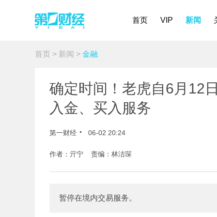
首页
VIP
新闻
首页
>
新闻
>
金融
确定时间！老虎自6月12
入金、买入服务
第一财经
06-02 20:24
作者：亓宁 责编：林洁琛
暂停在境内交易服务。