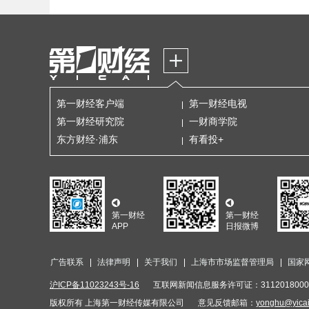
第一财经客户端
第一财经电视
第一财经研究院
一财商学院
东方财经·浦东
有看投+
第一财经
第一财经
APP
日报微博
广告联系
法律声明
关于我们
上海市市场监督管理局
国家
沪ICP备11023243号-16
互联网新闻信息服务许可证：3112018000
版权所有 上海第一财经传媒有限公司
意见反馈邮箱：
yonghu@yica