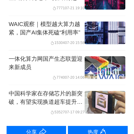
亿度
7771
07-21 19:10
拿下“大单”的背后，二者都是算力领域的
新玩家，为切入赛道付出了巨大代价。
WAIC观察｜模型越大算力越
紧，国产AI集体死磕“利用率”
东阳光云智算是2026年4月15日才成立
15304
07-20 15:58
的一家新公司，今年4月，东阳光公告
一体化算力网国产生态联盟迎
2026 年度拟新增为这家公司提供不超过
来新成员
600 亿元人民币的担保额度，担保额度
7740
07-20 14:06
占上市公司最近一期净资产比例的
中国科学家在存储芯片的新突
648.02%。
破，有望实现换道超车提升算
力
盛视科技则在今年4月披露，拟向多家供
53527
07-17 09:27
应商分批采购IT设备及零部件，总金额
分享
热度