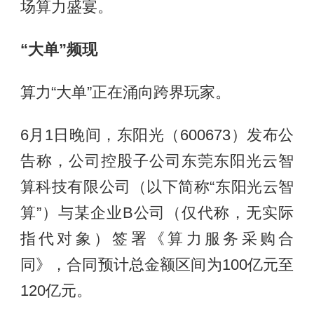
场算力盛宴。
“大单”频现
算力“大单”正在涌向跨界玩家。
6月1日晚间，东阳光（600673）发布公
告称，公司控股子公司东莞东阳光云智
算科技有限公司（以下简称“东阳光云智
算”）与某企业B公司（仅代称，无实际
指代对象）签署《算力服务采购合
同》，合同预计总金额区间为100亿元至
120亿元。