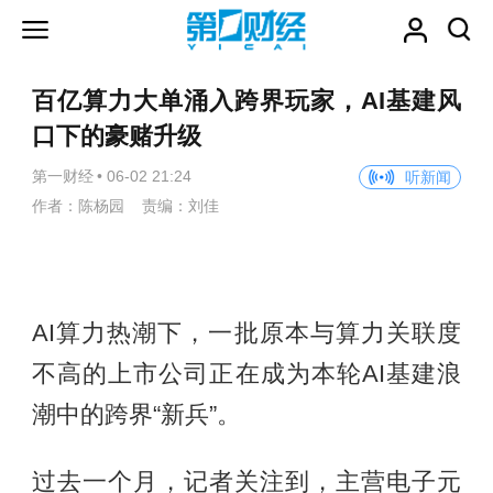
百亿算力大单涌入跨界玩家，AI基建风
口下的豪赌升级
第一财经
•
06-02 21:24
听新闻
作者：陈杨园 责编：刘佳
AI算力热潮下，一批原本与算力关联度
不高的上市公司正在成为本轮AI基建浪
潮中的跨界“新兵”。
过去一个月，记者关注到，主营电子元