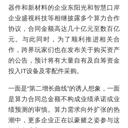
器件和新材料的企业东阳光和智慧口岸
企业盛视科技等相继披露多个算力合作
协议，合同金额高达几十亿元至数百亿
元。与此同时，为了顺利推进相关合
作，跨界玩家们也在发布关于购买资产
的公告，预计将有大量自有及自筹资金
投入IT设备及零配件采购。
一面是“第二增长曲线”的诱人想象，一面
是算力合同总金额不构成业绩承诺或业
绩预测的审慎。算力需求向外扩张的热
潮中，更多企业正在以豪赌之姿参与这