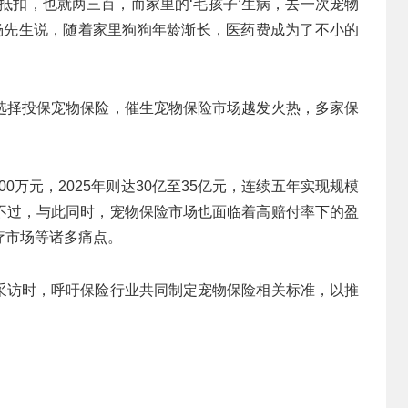
抵扣，也就两三百，而家里的‘毛孩子’生病，去一次宠物
族杨先生说，随着家里狗狗年龄渐长，医药费成为了不小的
选择投保宠物保险，催生宠物保险市场越发火热，多家保
00万元，2025年则达30亿至35亿元，连续五年实现规模
不过，与此同时，宠物保险市场也面临着高赔付率下的盈
疗市场等诸多痛点。
采访时，呼吁保险行业共同制定宠物保险相关标准，以推