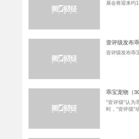
展会将迎来约1
壹评级发布
壹评级发布乖
乖宝宠物（30
“壹评级”认
时，“壹评级
合理。