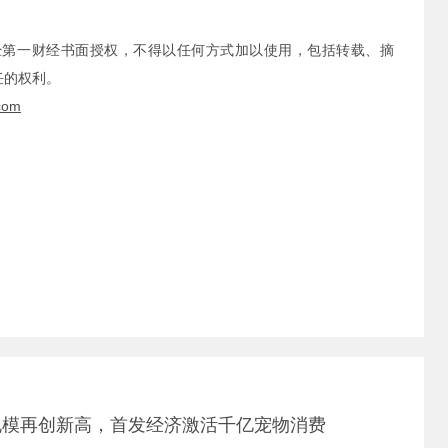
经第一财经书面授权，不得以任何方式加以使用，包括转载、摘
任的权利。
com
规模再创新高，首发经济激活千亿宠物消费