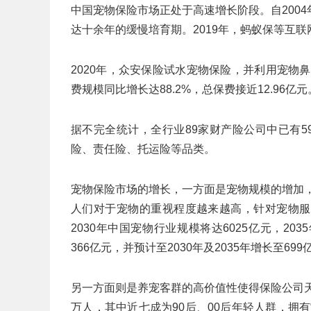
中国宠物保险市场正处于高速增长阶段。自200
达十余年的缓慢培育期。2019年，蚂蚁保等互
2020年，众安保险试水宠物保险，并利用宠物
费规模同比增长达88.2%，总保费接近12.96亿元
据不完全统计，全行业89家财产险公司中已有5
险、责任险、托运险等品类。
宠物保险市场的增长，一方面是宠物规模的增加，数
人们对于宠物的重视程度越来越高，针对宠物服
2030年中国宠物行业规模将达6025亿元，203
366亿元，并预计至2030年及2035年增长至699
另一方面则是养宠客群的高价值性使得保险公司天
万人，其中近七成为90后、00后年轻人群，拥有