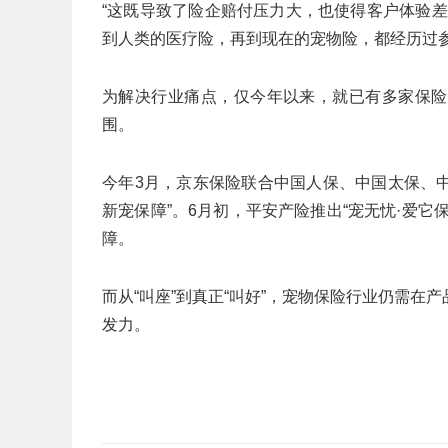
“这既导致了险企赔付压力大，也使得客户体验
到人类的医疗险，再到现在的宠物险，都经历过
为解决行业痛点，仅今年以来，就已有多家保险
围。
今年3月，京东保险联合中国人保、中国太保、中
新宠保障”。6月初，平安产险推出“宠无忧·爱它
障。
而从“叫座”到真正“叫好”，宠物保险行业仍需
发力。