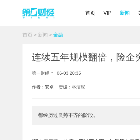
首页
VIP
新闻
首页
>
新闻
>
金融
连续五年规模翻倍，险企
第一财经
06-03 20:35
作者：安卓 责编：林洁琛
都经历过良莠不齐的阶段。