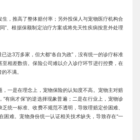
发生，推高了整体赔付率；另外投保人与宠物医疗机构合
合同”、根据保额制定治疗方案或将先天性疾病按意外处理
已达3万多家，但大都“各自为政”，没有统一的诊疗标准
甚至相差数倍。保险公司难以介入诊疗环节进行控费，在
者的不满。
题，一是在理念上，宠物保险的认知度不高。宠物主对赔
，“有病才保”的逆选择现象普遍；二是在行业上，宠物诊
缺乏统一标准、收费不规范不透明，导致理赔定价困难、
在困难。宠物身份统一认证相关技术缺失，导致存在“一