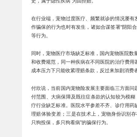
史，属于隐性疾病”为由拒赔。
在行业端，宠物过度医疗、频繁就诊的情况屡有
作骗保的行为也时有发生，诸如合谋签署“阴阳
等行为。
同时，宠物医疗市场缺乏标准，国内宠物医院数量
和收费规范，同一种疾病在不同医院的治疗费用
成本压力下只能收紧理赔条款，反过来加剧消费
付欣说，当前国内宠物险发展主要面临三方面问
付范围、大病保障及既往症条款的认知较为模糊
疗行业缺乏标准。医院水平参差不齐、诊疗用药
理赔体验变差；三是在技术上，宠物身份识别存
只狗投保，多只狗看病”的骗保行为。