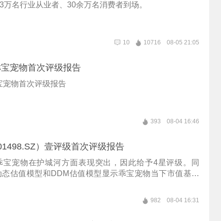
3万名行业从业者、30余万名消费者到场。
10
10716
08-05 21:05
乖宝宠物首次评级报告
宝宠物首次评级报告
393
08-04 16:46
1498.SZ）壹评级首次评级报告
为乖宝宠物在护城河方面表现突出，因此给予4星评级。同
”动态估值模型和DDM估值模型显示乖宝宠物当下市值基本
982
08-04 16:31