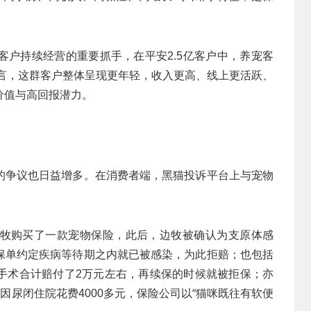
客户持续经营的重要抓手，在平安2.5亿客户中，养宠客
户而言，这群客户整体呈现更年轻，收入更高、线上更活跃、
价值与高回报潜力。
的争议也日益增多。在消费者端，黑猫投诉平台上与宠物
牧购买了一款宠物保险，此后，边牧被确认为支原体感
保单约定疾病等待期之内就已被感染，为此拒赔；也包括
手术合计赔付了2万元左右，再续保的时候就被拒保；亦
因尿闭住院花费4000多元，保险公司以“猫咪既往有软便