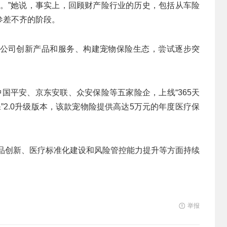
差。”她说，事实上，回顾财产险行业的历史，包括从车险
参差不齐的阶段。
公司创新产品和服务、构建宠物保险生态，尝试逐步突
国平安、京东安联、众安保险等五家险企，上线“365天
保”2.0升级版本，该款宠物险提供高达5万元的年度医疗保
在产品创新、医疗标准化建设和风险管控能力提升等方面持续
举报