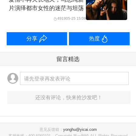
片演绎都市女性的迷茫与坦荡
4919
05-25 15:09
分享
热度
留言精选
请先登录再发表评论
还没有评论，快来抢沙发吧！
意见反馈箱：
yonghu@yicai.com
客服热线：400-6060101
Copyright 第一财经 ALL Rights Reserved