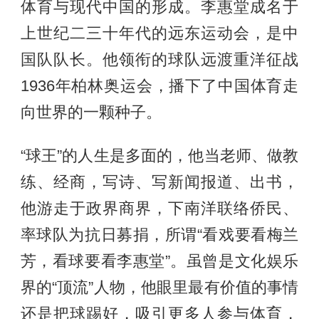
体育与现代中国的形成。李惠堂成名于
上世纪二三十年代的远东运动会，是中
国队队长。他领衔的球队远渡重洋征战
1936年柏林奥运会，播下了中国体育走
向世界的一颗种子。
“球王”的人生是多面的，他当老师、做教
练、经商，写诗、写新闻报道、出书，
他游走于政界商界，下南洋联络侨民、
率球队为抗日募捐，所谓“看戏要看梅兰
芳，看球要看李惠堂”。虽曾是文化娱乐
界的“顶流”人物，他眼里最有价值的事情
还是把球踢好，吸引更多人参与体育，