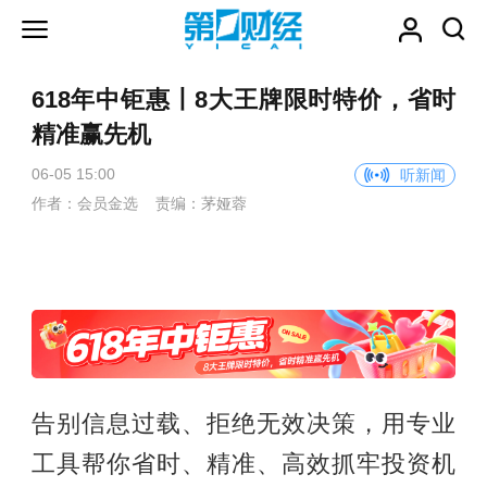
618年中钜惠丨8大王牌限时特价，省时
精准赢先机
06-05 15:00
听新闻
作者：会员金选 责编：茅娅蓉
告别信息过载、拒绝无效决策，用专业
工具帮你省时、精准、高效抓牢投资机