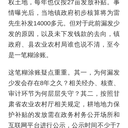
权土地，每年也仅按27亩发放补贴。事
情曝光后，当地镇政府初步核算将为雷
先生补发14000多元。但对于此前漏发少
发的原因，以及未下发钱款的去向，镇
政府、县农业农村局谁也说不清，至今
是一笔糊涂账。
这笔糊涂账疑点重重。其一，为何漏发
少发会存在8年之久？相关经办、核查、
审计环节为何层层失守？其二，按照甘
肃省农业农村厅相关规定，耕地地力保
护补贴的发放需在政务村务公开场所和
互联网平台进行公示，公示时间不少于7