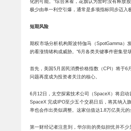
化的可能。”综合来看，花旗认为暂时没有释放
极少由单一利空引爆，通常是多项指标同步迈入极
短期风险
期权市场分析机构斯波特伽马（SpotGamm
的看涨情绪构成威胁。“6月各类关键事件密集登
首先，美国5月居民消费价格指数（CPI）将于
问题再度成为投资者关注的核心。
6月12日，太空探索技术公司（SpaceX）将启
SpaceX 完成IPO至少五个交易日后，将其纳入
率也会作出类似调整。这家估值达1.8万亿美元
第一财经记者注意到，华尔街的类似担忧并不少见。资