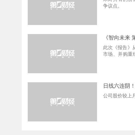
争议点。
《智向未来 
此次《报告》
市场、并购重
计分析，同时
技、产业、资
日线六连阴！
公司股价较上