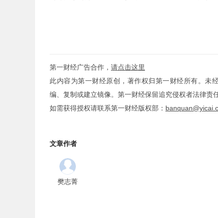
第一财经广告合作，
请点击这里
此内容为第一财经原创，著作权归第一财经所有。未
编、复制或建立镜像。第一财经保留追究侵权者法律责
如需获得授权请联系第一财经版权部：
banquan@yicai.
文章作者
樊志菁