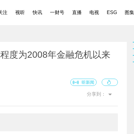
关注
视听
快讯
一财号
直播
电视
ESG
图
程度为2008年金融危机以来
听新闻
分享到：