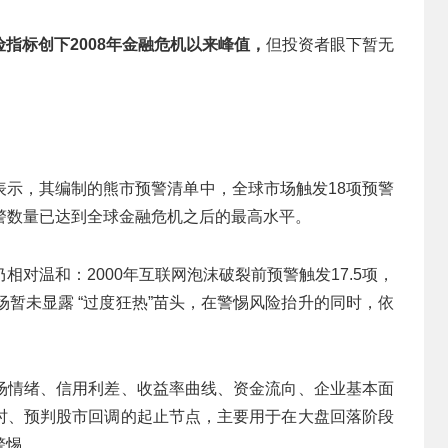
指标创下2008年金融危机以来峰值，
但投资者眼下暂无
表示，其编制的熊市预警清单中，全球市场触发18项预警
预警数量已达到全球金融危机之后的最高水平。
对温和：2000年互联网泡沫破裂前预警触发17.5项，
场暂未显露 “过度狂热”苗头，在警惕风险抬升的同时，依
场情绪、信用利差、收益率曲线、资金流向、企业基本面
时、预判股市回调的起止节点，主要用于在大盘回落阶段
警惕。