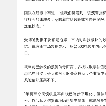
团队在研报中写道：“但我们留意到，该预警指
往往会加速增多，意味着市场风险或将快速发酵
逢低抄底。”
受博通财报不及预期拖累，市场对科技板块的炒
结。道琼斯市场数据显示，标普500指数年内已
日。
就当前已触发的预警信号而言，多板块股票估值
患也在升温：受大型AI云服务商拉动，企业资本
风险偏好居高不下。
“年初至今美债收益率曲线已逐步平坦化，但信
号。倘若私人信贷市场隐患集中暴露，或是AI