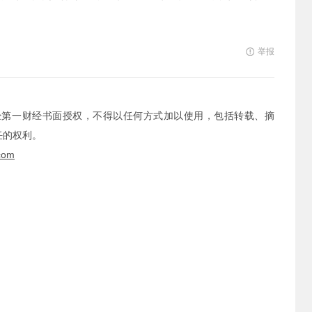
举报
经第一财经书面授权，不得以任何方式加以使用，包括转载、摘
任的权利。
com