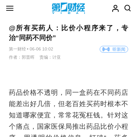
@所有买药人：比价小程序来了，专
治“同药不同价”
第一财经
•
06-06 10:02
听新闻
作者：郭晋晖 责编：计亚
药品价格不透明，同一盒药在不同药店
能差出好几倍，但老百姓买药时根本不
知道哪家便宜，常常花冤枉钱。针对这
个痛点，国家医保局推出药品比价小程