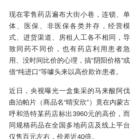
现在零售药店遍布大街小巷，连锁、单
体、医保、非医保各类并存，经营模
式、进货渠道、房租人工各不相同，导
致同药不同价，也有药店利用患者急
用、没时间比价的心理，搞“阴阳价格”或
借“纯进口”等噱头来以高价欺诈患者。
近日，央视曝光一盒集采的马来酸阿伐
曲泊帕片（商品名“晴安欣”）竟在内蒙古
呼和浩特某药店标出3960元的高价，而
同规格药品在全国多地药店及线上平台
仅售百元左右，价差近40倍。