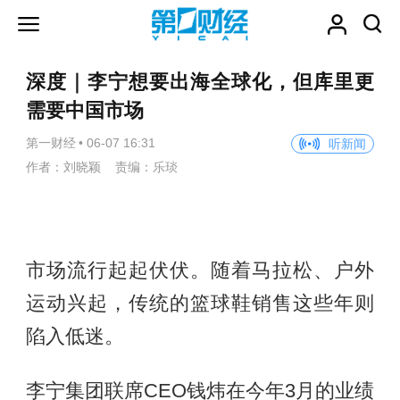
深度｜李宁想要出海全球化，但库里更
需要中国市场
第一财经
•
06-07 16:31
听新闻
作者：刘晓颖 责编：乐琰
市场流行起起伏伏。随着马拉松、户外
运动兴起，传统的篮球鞋销售这些年则
陷入低迷。
李宁集团联席CEO钱炜在今年3月的业绩