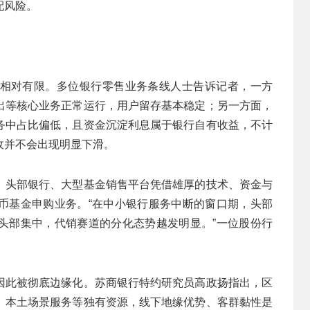
配风险。
相对有限。多位银行零售业务条线人士告诉记者，一方
出等核心业务正常运行，用户留存基本稳定；另一方面，
务中占比偏低，且资金沉淀利息属于银行自有收益，不计
收并不会出现明显下滑。
。头部银行、大型基金销售平台凭借雄厚的技术、资金与
币基金申购业务。“在中小银行服务中断的窗口期，头部
头部集中，代销赛道的分化态势越发明显。”一位股份行
因此被彻底边缘化。苏商银行特约研究员高政扬指出，区
、本土场景服务等独有资源，线下地缘优势、客群黏性是