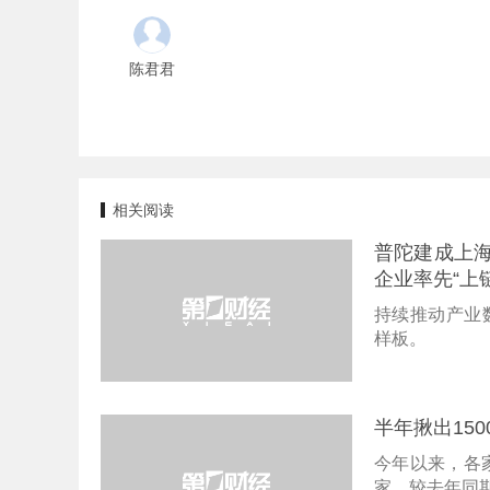
陈君君
相关阅读
普陀建成上
企业率先“上链
持续推动产业
样板。
半年揪出15
今年以来，各
家，较去年同