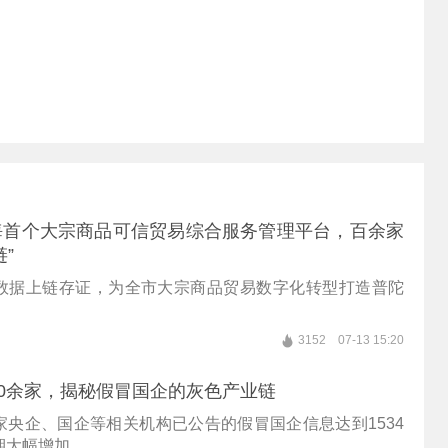
海首个大宗商品可信贸易综合服务管理平台，百余家
”
数据上链存证，为全市大宗商品贸易数字化转型打造普陀
3152
07-13 15:20
00余家，揭秘假冒国企的灰色产业链
家央企、国企等相关机构已公告的假冒国企信息达到1534
期大幅增加。