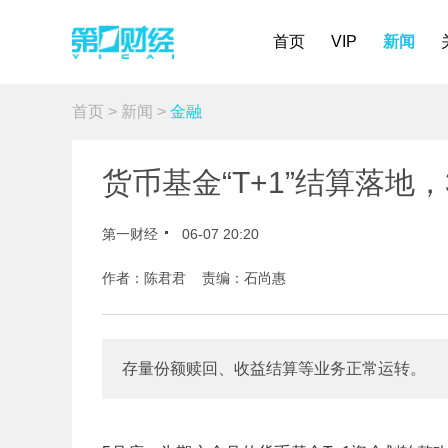
首页
VIP
新闻
首页
>
新闻
>
金融
货币基金“T+1”结算落地
第一财经
06-07 20:20
作者：陈君君 责编：石尚惠
存量份额赎回、收益结算等业务正常运转。