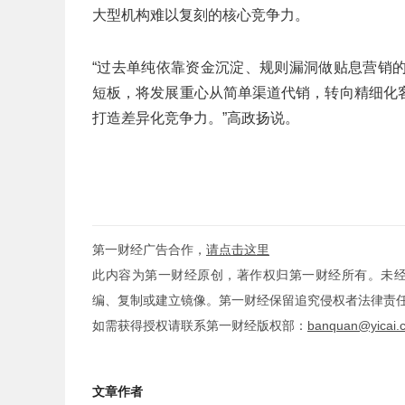
大型机构难以复刻的核心竞争力。
“过去单纯依靠资金沉淀、规则漏洞做贴息营销
短板，将发展重心从简单渠道代销，转向精细化
打造差异化竞争力。”高政扬说。
第一财经广告合作，
请点击这里
此内容为第一财经原创，著作权归第一财经所有。未
编、复制或建立镜像。第一财经保留追究侵权者法律责
如需获得授权请联系第一财经版权部：
banquan@yicai.
文章作者