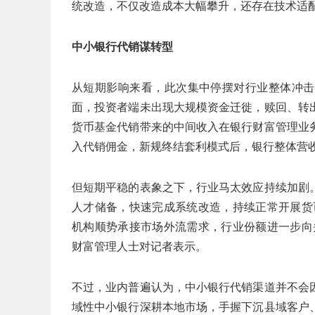
统改造，不仅改造成本大幅攀升，还存在技术适
中小银行代销谋转型
从短期影响来看，此次集中停摆对行业整体冲击
面，投资者端未出现大规模资金迁徙，赎回、转
货币基金代销带来的中间收入在银行财富管理业
入代销佣金，新规终结套利模式后，银行整体营
但短期平稳的表象之下，行业马太效应持续加剧
人才储备，快速完成系统改造，持续正常开展货
机构顺势承接市场外流需求，行业份额进一步向
财富管理人士对记者表示。
不过，业内普遍认为，中小银行代销渠道并不会
域性中小银行深耕本地市场，手握下沉县域客户