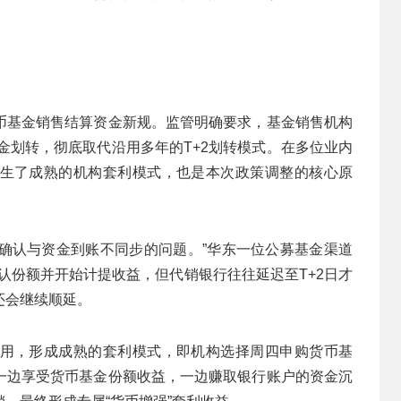
币基金销售结算资金新规。监管明确要求，基金销售机构
购资金划转，彻底取代沿用多年的T+2划转模式。在多位业内
生了成熟的机构套利模式，也是本次政策调整的核心原
额确认与资金到账不同步的问题。”华东一位公募基金渠道
确认份额并开始计提收益，但代销银行往往延迟至T+2日才
还会继续顺延。
用，形成成熟的套利模式，即机构选择周四申购货币基
一边享受货币基金份额收益，一边赚取银行账户的资金沉