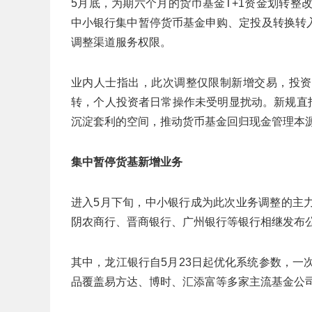
5月底，为期六个月的货币基金T+1资金划转整
中小银行集中暂停货币基金申购、定投及转换转
调整渠道服务权限。
业内人士指出，此次调整仅限制新增交易，投资
转，个人投资者日常操作未受明显扰动。新规直
沉淀套利的空间，推动货币基金回归现金管理本
集中暂停货基新增业务
进入5月下旬，中小银行成为此次业务调整的主
阴农商行、晋商银行、广州银行等银行相继发布
其中，龙江银行自5月23日起优化系统参数，一
品覆盖易方达、博时、汇添富等多家主流基金公