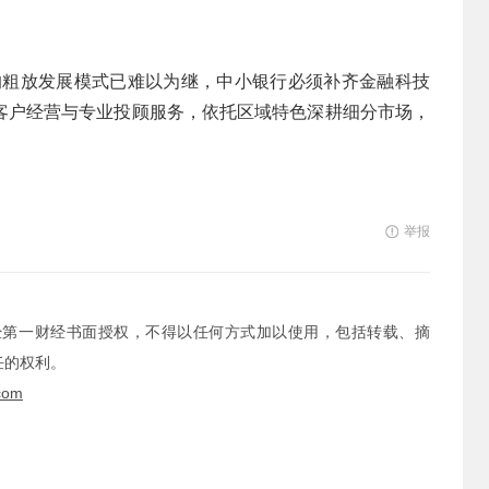
的粗放发展模式已难以为继，中小银行必须补齐金融科技
客户经营与专业投顾服务，依托区域特色深耕细分市场，
举报
经第一财经书面授权，不得以任何方式加以使用，包括转载、摘
任的权利。
com