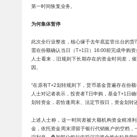
第一时间恢复业务。
为何集体暂停
此次全行业整改，核心缘于去年底监管出台的货
需在份额确认当日（T+1日）16:00前完成申
人士看来，旧规则下长期存在的资金时间差，催
因。
“在原有T+2划转规则下，货币基金普遍存在份
人士对记者表示，投资者T日申购，基金T+1日
划转资金，若恰逢周末、法定节假日，资金划转
上述人士称，这一时间差被大额机构资金精准利
金，依托资金周末滞留于银行代销账户的空档，