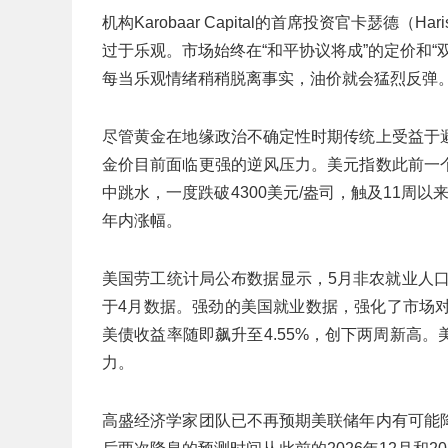
机构Karobaar Capital的首席投资官卡瑟德（
过于乐观。市场始终在“和平协议将成”的定价和
每当乐观情绪稍稍脱离事实，油价就会猛烈反弹
尽管黄金在地缘政治不确定性时期传统上受益于
金价目前面临更强的逆风压力。美元指数此前一
中跳水，一度跌破4300美元/盎司，触及11周
年内涨幅。
美国劳工统计局公布数据显示，5月非农就业人口新
于4月数据。强劲的美国就业数据，强化了市场
美债收益率随即飙升至4.55%，创下两周新高
力。
高盛经济学家团队已不再预期美联储年内有可能