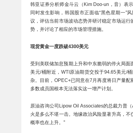
韩亚证券分析师金斗云（Kim Doo-un，音
同时发生影响，韩国股市正面临“黑色星期一”
议，评估当前市场波动态势并研讨稳定市场运行
势，并讨论了相应的市场管理措施。
现货黄金一度跌破4300美元
受到美联储加息预期上升和中东脆弱的停火局面面
美元/桶附近，WTI原油期货交投于94.65美
杂。目前，OPEC+已同意在7月再度将日产量配
多数成员国根本无法落实这一增产计划。
原油咨询公司Lipow Oil Associates的总
火是多么不堪一击。地缘政治风险显著升高，不
概率也在上升。”