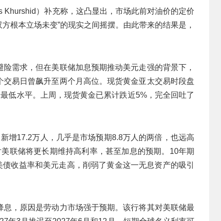
Haris Khurshid）补充称，这凸显出，市场此前对油价的定价
“双方根本立场未变”的现实之间摇摆。由此带来的结果是，
。
避险需求，但在美联储加息预期推动美元走强的背景下，
个交易日曾飙升至两个月高位。现货黄金亚太交易时段盘
以来最低水平。上周，现货黄金已累计跌近5%，完全回吐了
增17.2万人，几乎是市场预期8.8万人的两倍，也远高
对美联储将更长期维持高利率，甚至加息的预期。10年期
。美债收益率和美元走高，削弱了黄金这一无息资产的吸引
降息，原因是劳动力市场强于预期。该行将其对美联储最