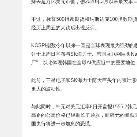
抹去超万亿美元市值，创2020年3月以来最大单
不过，标普500指数期货和纳斯达克100指数
经历上周五的大跌后出现反弹。
KOSPI指数今年以来一直是全球表现最为强劲
达于上周日宣布与SK海力士、韩国互联网巨头Nav
厂”，以此体现韩国在全球AI供应链中的重要地
此前，三星电子和SK海力士两大巨头年内累计涨
更大的波动性。
与此同时，韩元对美元汇率8日开盘报1555.2韩元
高企的公寓价格已经助长了通胀，而韩元的暴跌
国央行将进一步加息的恐慌。