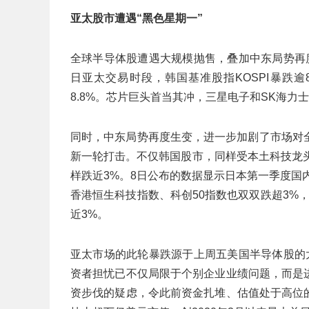
亚太股市遭遇“黑色星期一”
全球半导体股遭遇大规模抛售，叠加中东局势再
日亚太交易时段，韩国基准股指KOSPI暴跌
8.8%。芯片巨头首当其冲，三星电子和SK海力士
同时，中东局势再度生变，进一步加剧了市场对
新一轮打击。不仅韩国股市，同样受本土科技龙头
样跌近3%。8日公布的数据显示日本第一季度国
香港恒生科技指数、科创50指数也双双跌超3%
近3%。
亚太市场的此轮暴跌源于上周五美国半导体股的
资者担忧已不仅局限于个别企业业绩问题，而是
资步伐的疑虑，令此前资金扎堆、估值处于高位的