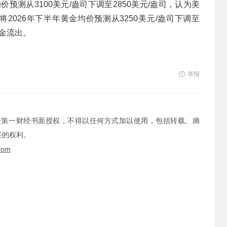
均价预测从3100美元/盎司下调至2850美元/盎司，认为美
2026年下半年黄金均价预测从3250美元/盎司下调至
资金流出。
举报
经第一财经书面授权，不得以任何方式加以使用，包括转载、摘
任的权利。
com