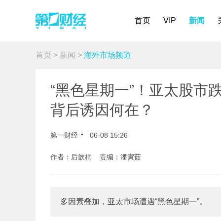
首页
VIP
新闻
首页
>
新闻
>
海外市场频道
“黑色星期一”！亚太股市
背后诱因何在？
第一财经
06-08 15:26
作者：后歆桐 责编：潘寅茹
多因素叠加，亚太市场遭遇“黑色星期一”。