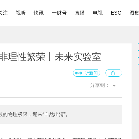
关注
视听
快讯
一财号
直播
电视
ESG
图
I的非理性繁荣丨未来实验室
听新闻
分享到：
突破的物理极限，迎来“自然出清”。