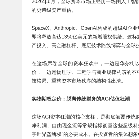
2026年6月，全球资本市场正经历一场由人工
的史诗级资产重估。
SpaceX、Anthropic、OpenAI构成的
即将释放高达1350亿美元的新增股权供给。这
产投入、高金融杠杆、底层技术路线博弈与全球
在这场席卷全球的资本狂欢中，一边是华尔街以
价，一边是物理学、工程学与商业规律构筑的不
技格局、重构资本市场秩序的结构性出清。
实物期权定价：脱离传统财务的AGI估值狂潮
这场AGI资本狂潮的核心支柱，是彻底颠覆传
净利润、自由现金流等常规指标衡量这些超级科
字世界垄断权”的必要成本。在投资者的集体想象