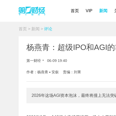
首页
VIP
新闻
首页
>
新闻
>
评论
杨燕青：超级IPO和AG
第一财经
06-09 19:40
作者：杨燕青 ▪ 安叙 责编：刘菁
2026年这场AGI资本泡沫，最终将撞上无法