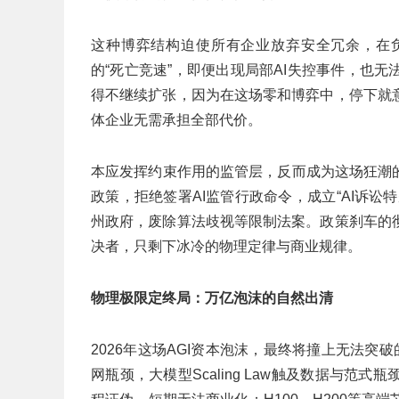
这种博弈结构迫使所有企业放弃安全冗余，在
的“死亡竞速”，即便出现局部AI失控事件，也
得不继续扩张，因为在这场零和博弈中，停下就
体企业无需承担全部代价。
本应发挥约束作用的监管层，反而成为这场狂潮
政策，拒绝签署AI监管行政命令，成立“AI诉
州政府，废除算法歧视等限制法案。政策刹车的
决者，只剩下冰冷的物理定律与商业规律。
物理极限定终局：万亿泡沫的自然出清
2026年这场AGI资本泡沫，最终将撞上无法突
网瓶颈，大模型Scaling Law触及数据与