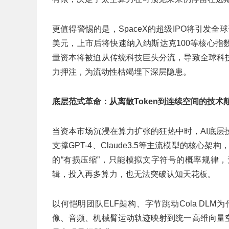
更值得警惕的是，SpaceX的超级IPO将引发全球
美元，上市后将快速纳入纳斯达克100等核心
量资本将被迫从传统科技巨头分流，导致全球科
力押注，为流动性枯竭埋下深层隐患。
底层范式革命：从离散Token到连续空间的技术
当资本市场沉浸在算力扩张的狂热中时，AI底
支撑GPT-4、Claude3.5等主流模型的核心架
的“有损压缩”，只能模拟文字符号的概率规律
辑，投入再多算力，也无法突破认知天花板。
以何恺明团队ELF架构、字节跳动Cola D
像、音频、机械臂运动轨迹映射到统一高维向量