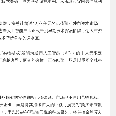
智能技术突破、算力基础设施重构、宏观政策导向共同驱动
超级AI企业集群，携总计超过4万亿美元的估值预期冲向资本市场，
标志着人工智能产业正式告别早期技术探索阶段，迈入重资
技术垄断争夺的深水区。
“实物期权”逻辑为通用人工智能（AGI）的未来无限定
可逾越边界，两者的碰撞，正在酝酿一场足以重塑全球科
统财务框架的实物期权估值体系。市场已不再用营收规模、
技企业，而是将其持续扩大的巨额亏损视为“购买未来数
中，率先跨越AGI理论门槛的科技巨头，将掌控全球算力