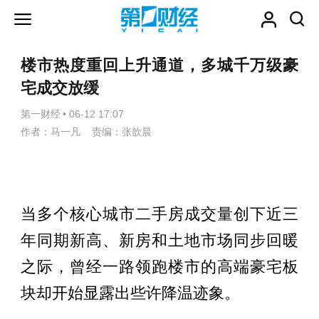
楼市热度重回上升通道，多城千万级豪
宅成交放缓
第一财经
•
06-12 17:07
作者：马一凡 责编：张歆晨
当多个核心城市二手房成交量创下近三
年同期新高、新房和土地市场同步回暖
之际，曾经一路领跑楼市的高端豪宅板
块却开始显露出些许降温迹象。