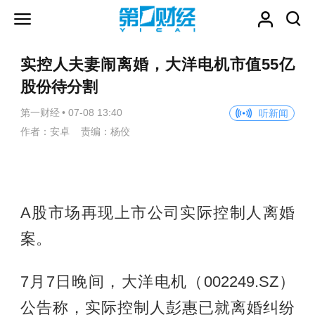
实控人夫妻闹离婚，大洋电机市值55亿
股份待分割
第一财经
•
07-08 13:40
听新闻
作者：安卓 责编：杨佼
A股市场再现上市公司实际控制人离婚
案。
7月7日晚间，大洋电机（002249.SZ）
公告称，实际控制人彭惠已就离婚纠纷