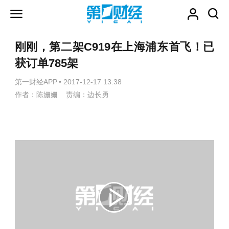
刚刚，第二架C919在上海浦东首飞！已
获订单785架
第一财经APP
•
2017-12-17 13:38
作者：陈姗姗 责编：边长勇