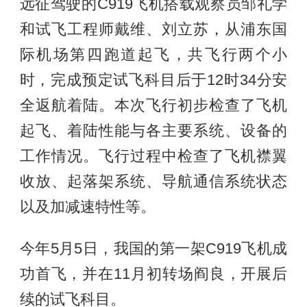
远征驾驶的C919飞机搭载观察员邹礼学
和试飞工程师戴维、刘立苏，从浦东国
际机场第四跑道起飞，共飞行两个小
时，完成预定试飞科目后于12时34分安
全返航着陆。本次飞行初步检查了飞机
起飞、着陆性能与各主要系统、设备的
工作情况。飞行过程中检查了飞机襟翼
收放、起落架系统、导航通信系统状态
以及加减速特性等。
今年5月5日，我国的第一架C919飞机成
功首飞，并在11月初转场阎良，开展后
续的试飞科目。