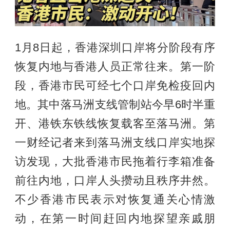
1月8日起，香港深圳口岸将分阶段有序
恢复内地与香港人员正常往来。第一阶
段，香港市民可经七个口岸免检疫回内
地。其中落马洲支线管制站今早6时半重
开、港铁东铁线恢复载客至落马洲。第
一财经记者来到落马洲支线口岸实地探
访发现，大批香港市民拖着行李箱准备
前往内地，口岸人头攒动且秩序井然。
不少香港市民表示对恢复通关心情激
动，在第一时间赶回内地探望亲戚朋