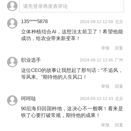
请先登录再发表评论
135****5878
2024-09-12 12:58
北京
立体种植结合AI，这想法太前卫了！希望他能
成功，给农业带来新变革！
举报
回复
职业选手
2024-09-12 12:45
广州
这位CEO的故事让我想起了那句话：“不追风，
等风来。”期待他的人生风口！
举报
回复
呵呵哒
2024-09-12 12:43
北京
90后海归回国种地，这决心不一般啊！看来是
铁了心要打破常规，期待他的成果！
举报
回复