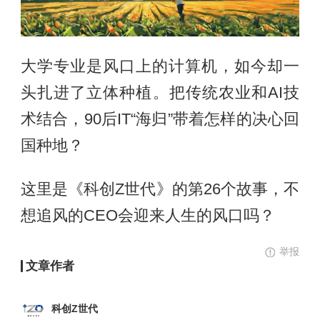
大学专业是风口上的计算机，如今却一
头扎进了立体种植。把传统农业和AI技
术结合，90后IT“海归”带着怎样的决心回
国种地？
这里是《科创Z世代》的第26个故事，不
想追风的CEO会迎来人生的风口吗？
举报
文章作者
科创Z世代