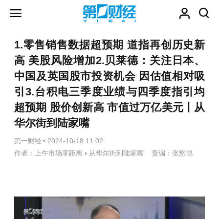
1.零售销售数据超预期 道指再创历史新
高 美股风险增加2.贝莱德：关注日本、
中国及英国股市投资机会 因估值相对吸
引3.台积电三季度业绩与四季度指引均
超预期 股价创新高 市值过万亿美元丨从
华尔街到陆家嘴
第一财经
•
2024-10-18 11:02
作者：上午市场零距离 ▪ 从华尔街到陆家嘴 责编：张慜恺