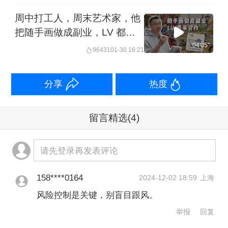
周中打工人，周末艺术家，他
把随手画做成副业，LV 都来
合作丨来点财经范儿
04'05''
96431
01-30 16:21
分享
热度
留言精选
(4)
请先登录再发表评论
158****0164
2024-12-02 18:59
上海
风险控制是关键，别盲目跟风。
举报
回复