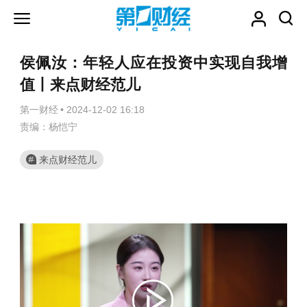
侯佩汝：年轻人应在投资中实现自我增
值丨来点财经范儿
第一财经
•
2024-12-02 16:18
责编：杨恺宁
来点财经范儿