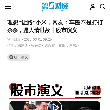
理想“让路”小米，网友：车圈不是打打
杀杀，是人情世故丨股市演义
第一财经
•
2025-03-01 09:25
作者：陈东达 ▪ 颜静洁 ▪ 姚逸霄 责编：陈东达
股市演义