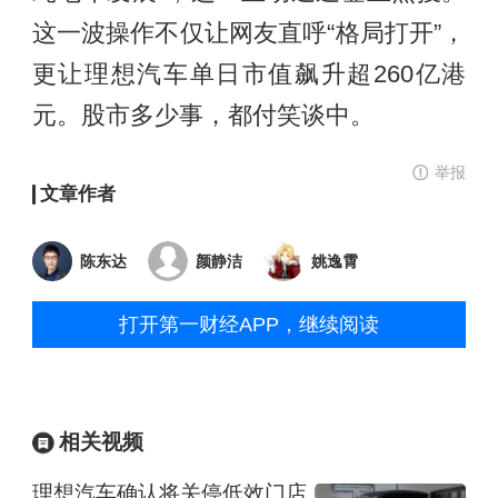
这一波操作不仅让网友直呼“格局打开”，
更让理想汽车单日市值飙升超260亿港
元。股市多少事，都付笑谈中。
举报
文章作者
陈东达
颜静洁
姚逸霄
打开第一财经APP，继续阅读
相关视频
理想汽车确认将关停低效门店