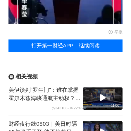
举报
打开第一财经APP，继续阅读
相关视频
美伊谈判“罗生门”：谁在掌握
霍尔木兹海峡通航主动权？丨
夜话
11'00''
3431
08-04 22:46
财经夜行线0803｜美日时隔