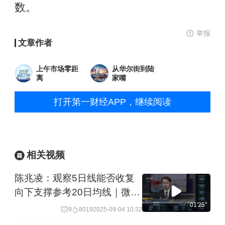
数。
举报
文章作者
上午市场零距
从华尔街到陆
离
家嘴
打开第一财经APP，继续阅读
相关视频
陈兆凌：观察5日线能否收复
向下支撑参考20日均线｜微研
报
01'25''
9
8019
2025-09-04 10:32