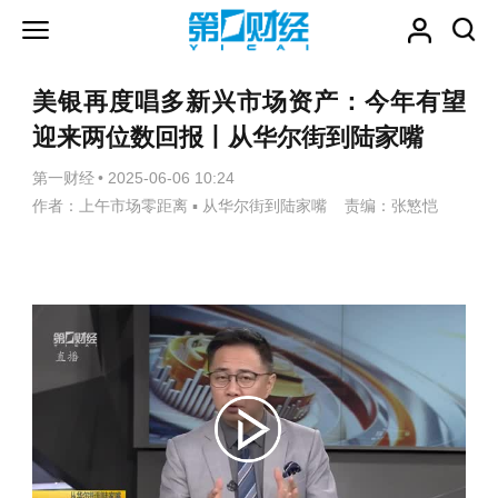
美银再度唱多新兴市场资产：今年有望
迎来两位数回报丨从华尔街到陆家嘴
第一财经
•
2025-06-06 10:24
作者：上午市场零距离 ▪ 从华尔街到陆家嘴 责编：张慜恺