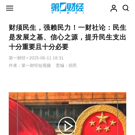
财须民生，强赖民力！一财社论：民生
是发展之基、信心之源，提升民生支出
十分重要且十分必要
第一财经
•
2025-06-11 18:31
作者：第一财经短视频 责编：胡芮