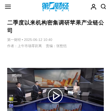
二季度以来机构密集调研苹果产业链公
司
第一财经
•
2025-06-12 10:40
作者：上午市场零距离 责编：张慜恺