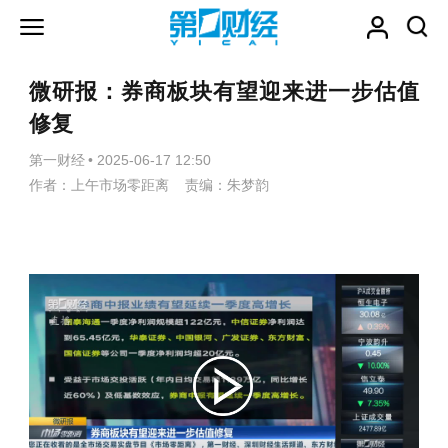
微研报：券商板块有望迎来进一步估值
修复
第一财经
•
2025-06-17 12:50
作者：上午市场零距离 责编：朱梦韵