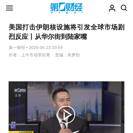
美国打击伊朗核设施将引发全球市场剧
烈反应丨从华尔街到陆家嘴
第一财经
•
2025-06-23 10:59
作者：上午市场零距离 责编：朱梦韵