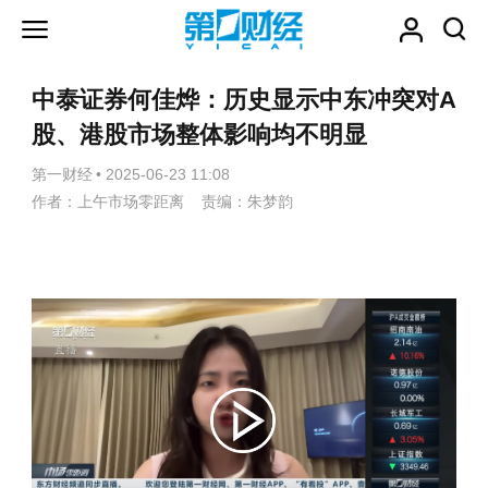
中泰证券何佳烨：历史显示中东冲突对A
股、港股市场整体影响均不明显
第一财经
•
2025-06-23 11:08
作者：上午市场零距离 责编：朱梦韵