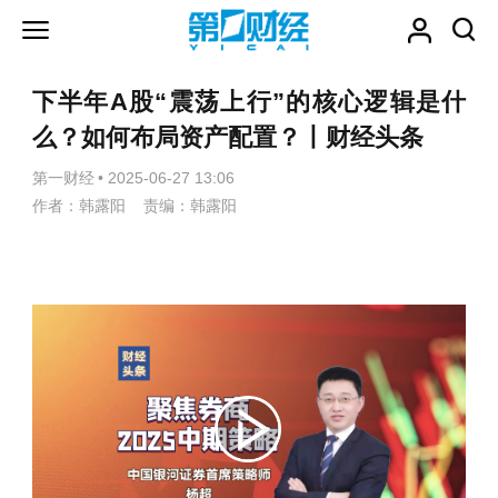
下半年A股“震荡上行”的核心逻辑是什
么？如何布局资产配置？丨财经头条
第一财经
•
2025-06-27 13:06
作者：韩露阳 责编：韩露阳