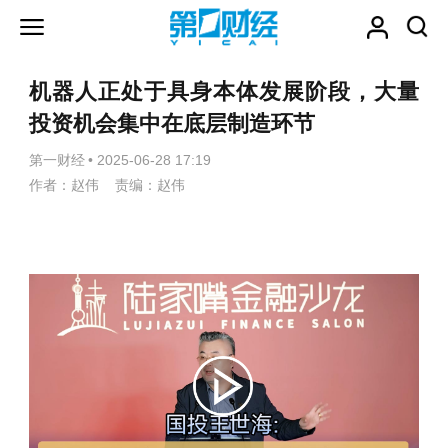
机器人正处于具身本体发展阶段，大量
投资机会集中在底层制造环节
第一财经
•
2025-06-28 17:19
作者：赵伟 责编：赵伟