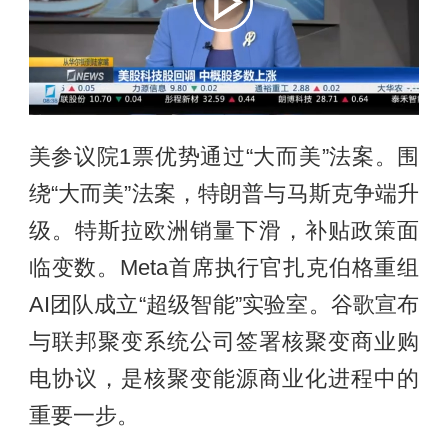
美参议院1票优势通过“大而美”法案。围
绕“大而美”法案，特朗普与马斯克争端升
级。特斯拉欧洲销量下滑，补贴政策面
临变数。Meta首席执行官扎克伯格重组
AI团队成立“超级智能”实验室。谷歌宣布
与联邦聚变系统公司签署核聚变商业购
电协议，是核聚变能源商业化进程中的
重要一步。