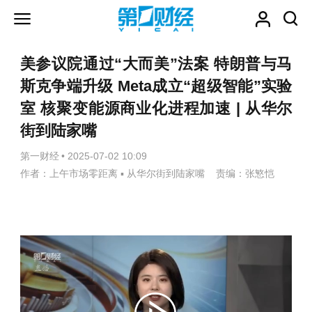
美参议院通过“大而美”法案 特朗普与马
斯克争端升级 Meta成立“超级智能”实验
室 核聚变能源商业化进程加速 | 从华尔
街到陆家嘴
第一财经
•
2025-07-02 10:09
作者：上午市场零距离 ▪ 从华尔街到陆家嘴 责编：张慜恺