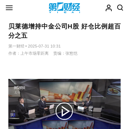
贝莱德增持中金公司H股 好仓比例超百
分之五
第一财经
•
2025-07-31 10:31
作者：上午市场零距离 责编：张慜恺