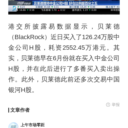
港交所披露易数据显示，贝莱德
（BlackRock）近日买入了126.24万股中
金公司H股，耗资2552.45万港元。其
实，贝莱德早在6月份就在买入中金公司
H股，并在此后进行了多番买入卖出操
作。此外，贝莱德此前还多次交易中国
银河H股。
举报
文章作者
上午市场零距