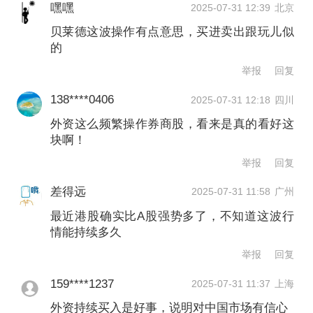
嘿嘿
2025-07-31 12:39
北京
贝莱德这波操作有点意思，买进卖出跟玩儿似
的
举报
回复
138****0406
2025-07-31 12:18
四川
外资这么频繁操作券商股，看来是真的看好这
块啊！
举报
回复
差得远
2025-07-31 11:58
广州
最近港股确实比A股强势多了，不知道这波行
情能持续多久
举报
回复
159****1237
2025-07-31 11:37
上海
外资持续买入是好事，说明对中国市场有信心