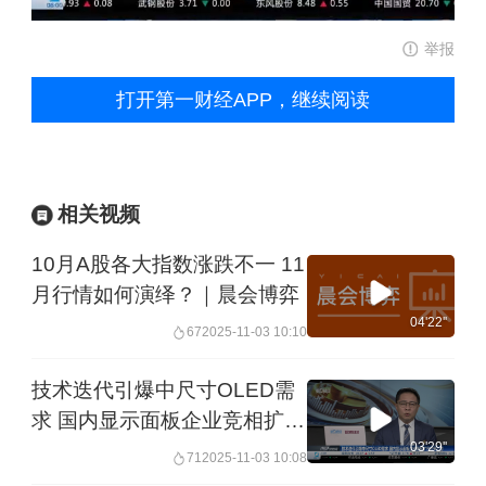
举报
打开第一财经APP，继续阅读
相关视频
10月A股各大指数涨跌不一 11
月行情如何演绎？｜晨会博弈
04'22''
67
2025-11-03 10:10
技术迭代引爆中尺寸OLED需
求 国内显示面板企业竞相扩产
力争上游
03'29''
71
2025-11-03 10:08