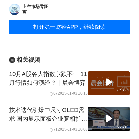
上午市场零距
离
打开第一财经APP，继续阅读
相关视频
10月A股各大指数涨跌不一 11
月行情如何演绎？｜晨会博弈
04'22''
67
2025-11-03 10:10
技术迭代引爆中尺寸OLED需
求 国内显示面板企业竞相扩产
力争上游
03'29''
71
2025-11-03 10:08