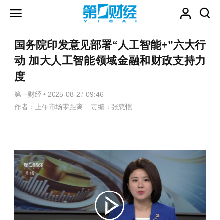
国务院印发意见部署“人工智能+”六大行
动 加大人工智能领域金融和财政支持力
度
第一财经
•
2025-08-27 09:46
作者：上午市场零距离 责编：张慜恺