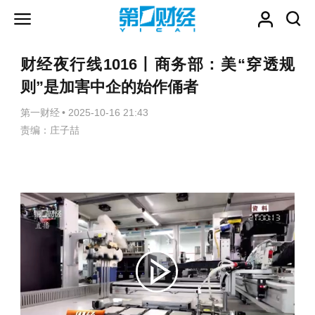
财经夜行线1016丨商务部：美“穿透规
则”是加害中企的始作俑者
第一财经
•
2025-10-16 21:43
责编：庄子喆