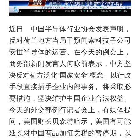
近日，中国半导体行业协会发表声明，
反对荷兰地方当局干预闻泰科技子公司
安世半导体的运营。在今天的例会上，
商务部新闻发言人何咏前表示，中方坚
决反对荷方泛化“国家安全”概念，以行政
手段直接插手企业内部事务。将采取必
要措施，坚决维护中国企业合法权益。
今天的外交部例行记者会上，有媒体提
问，美国财长贝森特暗示，美国有可能
延长对中国商品加征关税的暂停期，以