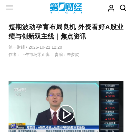
短期波动孕育布局良机 外资看好A股业
绩与创新双主线｜焦点资讯
第一财经
•
2025-10-21 12:28
作者：上午市场零距离 责编：朱梦韵