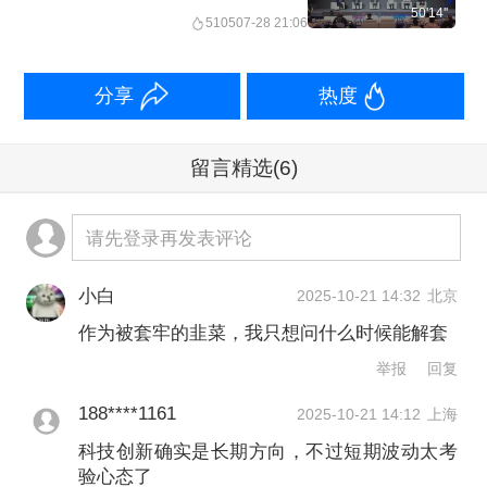
50'14''
5105
07-28 21:06
分享
热度
留言精选
(6)
请先登录再发表评论
小白
2025-10-21 14:32
北京
作为被套牢的韭菜，我只想问什么时候能解套
举报
回复
188****1161
2025-10-21 14:12
上海
科技创新确实是长期方向，不过短期波动太考
验心态了