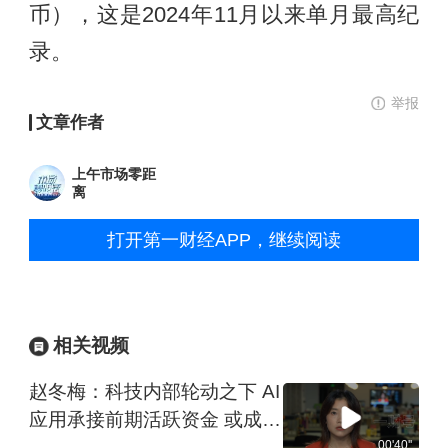
币），这是2024年11月以来单月最高纪
录。
举报
文章作者
上午市场零距
离
打开第一财经APP，继续阅读
相关视频
赵冬梅：科技内部轮动之下 AI
应用承接前期活跃资金 或成为
8月主线
00'40''