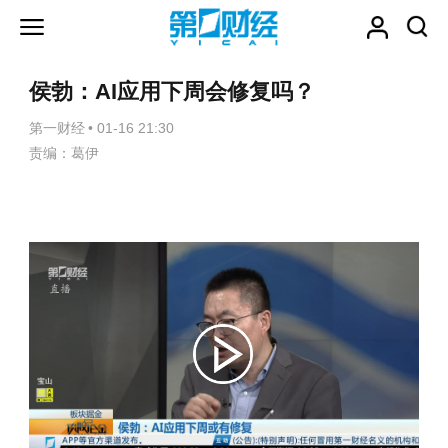
侯勃：AI应用下周会修复吗？
第一财经
•
01-16 21:30
责编：葛伊